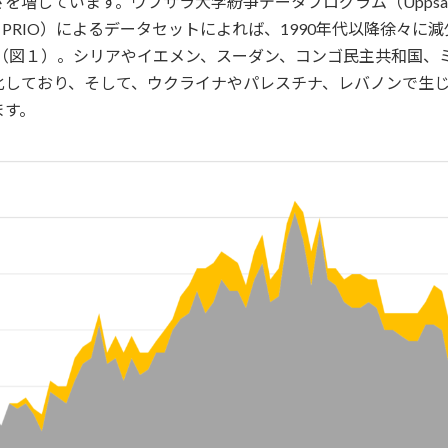
います。ウプサラ大学紛争データプログラム（Uppsala Confli
itute Oslo：PRIO）によるデータセットによれば、1990年代
す（図１）。シリアやイエメン、スーダン、コンゴ民主共和国、
化しており、そして、ウクライナやパレスチナ、レバノンで生
ます。