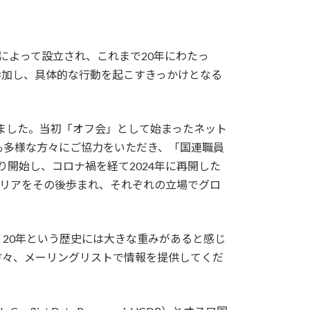
人によって設立され、これまで20年にわたっ
参加し、具体的な行動を起こすきっかけとなる
りました。当初「オフ会」として始まったネット
も多様な方々にご協力をいただき、「国連職員
り開始し、コロナ禍を経て2024年に再開した
ャリアをその後歩まれ、それぞれの立場でグロ
20年という歴史には大きな重みがあると感じ
方々、メーリングリストで情報を提供してくだ