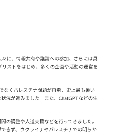
人々に、情報共有や議論への参加、さらには具
グリストをはじめ、多くの企画や活動の運営を
でなくパレスチナ問題が再燃、史上最も暑い
況が進みました。また、ChatGPTなどの生
国間の調整や人道支援などを行ってきました。
揮できず、ウクライナやパレスチナでの明らか