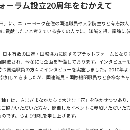
連フォーラム設立20周年をむかえて
連の日」に、ニューヨーク在住の国連職員や大学院生など有志数
動に貢献したいと考えている多くの人々に、知識を得、議論に
え、日本有数の国連・国際協力に関するプラットフォームとな
回開催され、今冬にも企画を準備しております。インタビュー
を持つ国連職員の方々にインタビューを実施しました。2010年よ
が参加してきましたが、国連職員・国際機関職員など多様なキ
「種」は、さまざまなかたちで大きな「花」を咲かせつつあり、
にご協力いただいた方々、開催したイベントに参加いただいた
ものです。心より御礼を申し上げます。