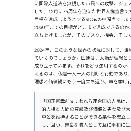
に国際人道法を無視した市民への攻撃、ジェ
した。12月に75周年を迎えた世界人権宣言
目標を達成しようとするSDGsの中間点でし
2030年までの目標がどこまで達成できるの
立ち上げましたが、そのリスク、機会、そし
2024年、このような世界の状況に対して、
ていくのでしょうか。国連は、人類が理想と
成り立っています。それをどう運用するのか
えるのは、私達一人一人の判断と行動であり
理想と価値観にもう一度立ち返り、声を挙げ
「国連憲章前文：われら連合国の人民は、
的人権と人間の尊厳及び価値と男女及び大
重とを維持することができる条件を確立し
し、且つ、善良な隣人として互に平和に生