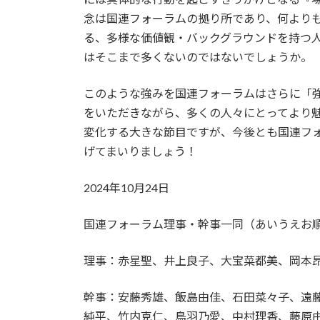
念は国連フォーラムの拠り所であり、何より
る、多様な価値観・バックグラウンドを持つ
はそこまで多くないのではないでしょうか。
このような強みを国連フォーラムはさらに「
をいただきながら、多くの人々にとってより
変化する大きな節目ですが、今後とも国連フ
げてまいりましょう！
2024年10月24日
国連フォーラム理事・幹事一同（あいうえお
理事：赤星聖、井上良子、大宝菜都美、岡本
幹事：安藤秀雄、飯島由佳、石田菜々子、遠
純平、竹内克仁、鳥羽乃愛、中村理香、藤原