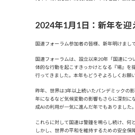
2024年1月1日：新年を迎
国連フォーラム参加者の皆様、新年明けまし
国連フォーラムは、設立以来20年「国連に
体的な行動を起こすきっかけとなる『場』を提
行ってきました。本年もどうぞよろしくお願
昨年、世界は3年以上続いたパンデミックの
年になるなど気候変動の影響もさらに深刻にな
成AIの利用が一気に進んだ年でもありました
これらに対して国連は警鐘を鳴らし続け、何
しかし、世界の平和を維持するための安全保