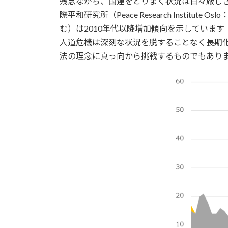
残念ながら、国連をとりまく状況は日々厳しさを増して
際平和研究所（Peace Research Inst
む）は2010年代以降増加傾向を示していま
人道危機は深刻な状況を脱することなく長期
法の理念に真っ向から挑戦するものでもあり