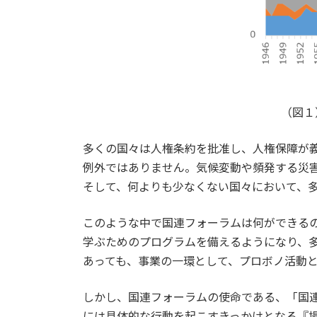
（図１
多くの国々は人権条約を批准し、人権保障が
例外ではありません。気候変動や頻発する災
そして、何よりも少なくない国々において、
このような中で国連フォーラムは何ができる
学ぶためのプログラムを備えるようになり、
あっても、事業の一環として、プロボノ活動
しかし、国連フォーラムの使命である、「国
には具体的な行動を起こすきっかけとなる『