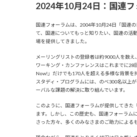
2024年10月24日：国
国連フォーラムは、2004年10月24日「国
て、国連についてもっと知りたい、国連の活
場を提供してきました。
メーリングリストの登録者は約9000人を数
ワーキング・カンファレンスはこれまでに28
Now!」だけでも170人を超える多様な背景
スタディ・プログラムには、のべ300名以上
ーバルな課題の解決に取り組んでいます。
このように、国連フォーラムが提供してきた
ます。しかし、この歴史も、国連フォーラム
さった方々、多くのみなさまのご助力による