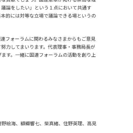
・議論をしたい」という１点において共通す
基本的には対等な立場で議論できる場というの
国連フォーラムに関わるみなさまからもご意見
て努力してまいります。代表理事・事務局長が
げます。一緒に国連フォーラムの活動を創り上
﨑野絵海、纐纈響七、柴真緒、住野英理、高見