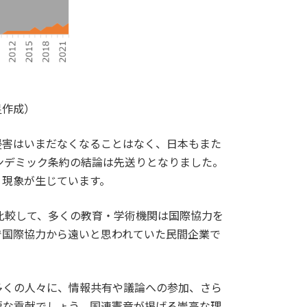
星作成）
侵害はいまだなくなることはなく、日本もまた
ンデミック条約の結論は先送りとなりました。
う現象が生じています。
比較して、多くの教育・学術機関は国際協力を
で国際協力から遠いと思われていた民間企業で
多くの人々に、情報共有や議論への参加、さら
要な貢献でしょう。国連憲章が掲げる崇高な理