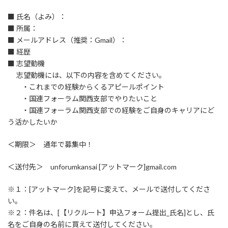
■ 氏名（よみ）：
■ 所属：
■ メールアドレス（推奨：Gmail）：
■ 経歴
■ 志望動機
志望動機には、以下の内容を含めてください。
・これまでの経験からくるアピールポイント
・国連フォーラム関西支部でやりたいこと
・国連フォーラム関西支部での経験をご自身のキャリアにど
う活かしたいか
＜期限＞ 通年で募集中！
＜送付先＞ unforumkansai [アットマーク]gmail.com
※１：[アットマーク]を記号に変えて、メールで送付してくださ
い。
※２：件名は、[【リクルート】申込フォーム提出_氏名]とし、氏
名をご自身の名前に買えて送付してください。