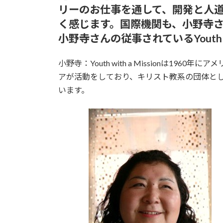
リーのお仕事を通して、開発と人
く感じます。国際機関も、小野寺
小野寺さんの従事されているYouth w
小野寺：Youth with a Missionは
アが活動をしており、キリスト教系の団体と
います。