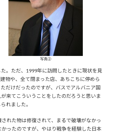
写真②
。ただ、1999年に訪問したときに現状を見
の建物や、全て閉まった店、あちこちに停めら
っただけだったのですが、バスでアルバニア国
人が来てこういうことをしたのだろうと思いま
じられました。
壊された物は修復されて、まるで破壊がなかっ
なかったのですが、やはり戦争を経験した日本