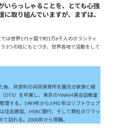
がいらっしゃることを、とても心強
援に取り組んでいますが、まずは、
。
。現在では世界171ヶ国で約1万6千人のボランティ
う3つの柱にもとづき、世界各地で活動をして
めた後、非営利の共同保育所を園児の家族と経
弟子訓練学校（DTS）を卒業し、東京のYWAM英会話教室
管理する。1989年から1992 年はソフトウェア
年は住友建設、HSBC銀行、そして商社のワラッ
めて訪れる。2000年から現職。