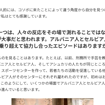
個人的には、コソボに来たことによって違う角度から自分を見つ
で私はとても感謝しています。
一つは、人々の反応をその場で測れることでは
が大事だと思われます。アルバニア人とセルビア
を乗り超えて協力し合ったエピソードはあります
るのを見ることはあります。たとえば、以前、刑務所で手芸を
バニア人とセルビア人、そしてアシュカリの人たちが同じとこ
、スポーツセンターを作って、若者たちの活動を促進している他
ルビア人がそのセンターにそれぞれ雇われたのですが、初めは
、このようにして、いくつかの場面でアルバニア人とセルビア
つ進んでいると思います。