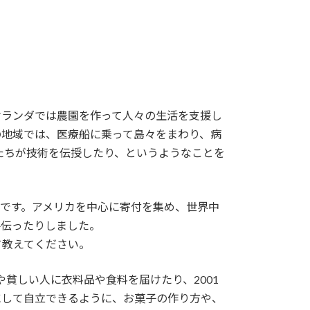
オランダでは農園を作って人々の生活を支援し
の地域では、医療船に乗って島々をまわり、病
たちが技術を伝授したり、というようなことを
った直後です。アメリカを中心に寄付を集め、世界中
手伝ったりしました。
いて教えてください。
未亡人や貧しい人に衣料品や食料を届けたり、2001
しにして自立できるように、お菓子の作り方や、