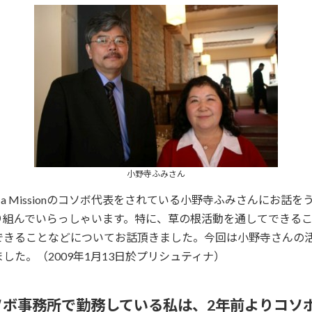
小野寺ふみさん
th a Missionのコソボ代表をされている小野寺ふみさんに
り組んでいらっしゃいます。特に、草の根活動を通してできる
きることなどについてお話頂きました。今回は小野寺さんの活
た。（2009年1月13日於プリシュティナ）
ソボ事務所で勤務している私は、2年前よりコソ