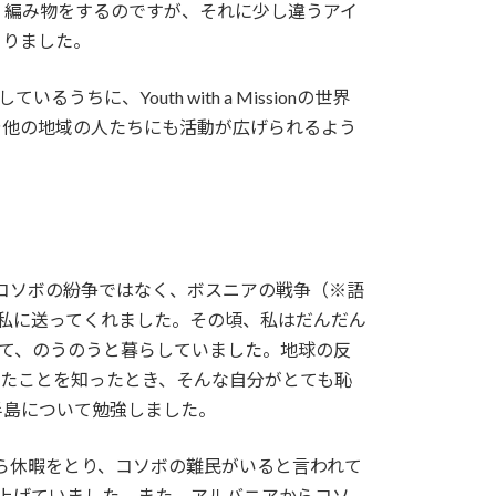
く編み物をするのですが、それに少し違うアイ
くりました。
、Youth with a Missionの世界
や他の地域の人たちにも活動が広げられるよう
。
コソボの紛争ではなく、ボスニアの戦争（※語
私に送ってくれました。その頃、私はだんだん
て、のうのうと暮らしていました。地球の反
きたことを知ったとき、そんな自分がとても恥
半島について勉強しました。
ら休暇をとり、コソボの難民がいると言われて
上げていました。また、アルバニアからコソ