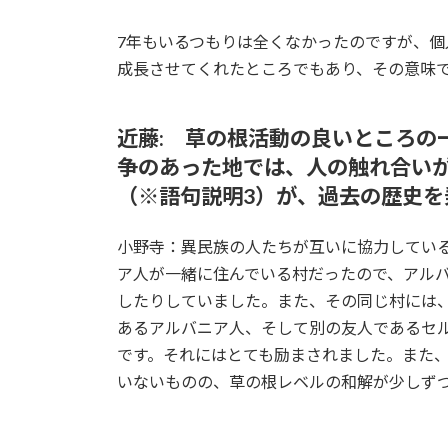
7年もいるつもりは全くなかったのですが、
成長させてくれたところでもあり、その意味
近藤: 草の根活動の良いところの
争のあった地では、人の触れ合い
（※語句説明3）が、過去の歴史
小野寺：異民族の人たちが互いに協力してい
ア人が一緒に住んでいる村だったので、アル
したりしていました。また、その同じ村には
あるアルバニア人、そして別の友人であるセ
です。それにはとても励まされました。また
いないものの、草の根レベルの和解が少しず