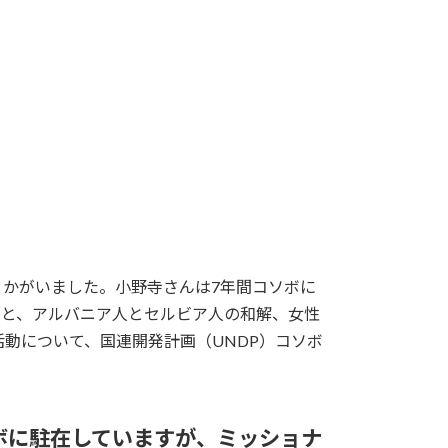
お話をうかがいました。小野寺さんは7年間コソボに
こと、アルバニア人とセルビア人の和解、女性
動について、国連開発計画（UNDP）コソボ
ボに駐在していますが、ミッショナ