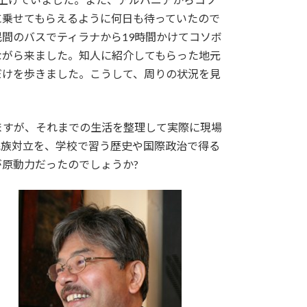
に乗せてもらえるように何日も待っていたので
間のバスでティラナから19時間かけてコソボ
ながら来ました。知人に紹介してもらった地元
だけを歩きました。こうして、周りの状況を見
ますが、それまでの生活を整理して実際に現場
民族対立を、学校で習う歴史や国際政治で得る
原動力だったのでしょうか?