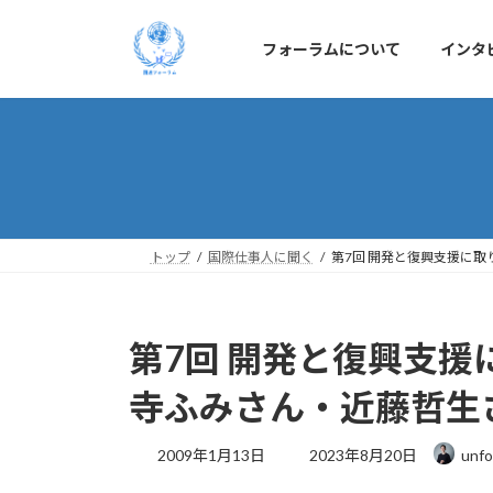
コ
ナ
ン
ビ
フォーラムについて
インタ
テ
ゲ
ン
ー
ツ
シ
へ
ョ
ス
ン
キ
に
ッ
移
プ
動
トップ
国際仕事人に聞く
第7回 開発と復興支援に
第7回 開発と復興支
寺ふみさん・近藤哲生
最
2009年1月13日
2023年8月20日
unfo
終