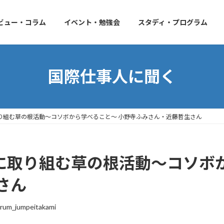
ビュー・コラム
イベント・勉強会
スタディ・プログラム
国際仕事人に聞く
取り組む草の根活動～コソボから学べること～ 小野寺ふみさん・近藤哲生さん
援に取り組む草の根活動～コソボ
さん
rum_jumpeitakami