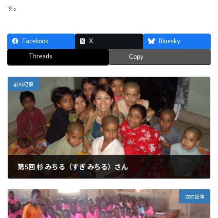
す。
Facebook
X
Bluesky
Threads
Copy
前の記事
第5回 杉 みちる（すぎ みちる）さん
2006年2月25日
次の記事