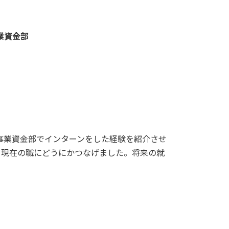
業資金部
部事業資金部でインターンをした経験を紹介させ
ら現在の職にどうにかつなげました。将来の就