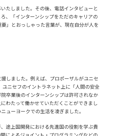
募いたしました。その後、電話インタビューと
ころ、「インターンシップをただのキャリアの
重要」とおっしゃった言葉が、現在自分が人を
支援しました。例えば、プロポーザルがユニセ
、ユニセフのイントラネット上に「人間の安全
学院卒業後のインターンシップは許可されなか
上にわたって働かせていただくことができまし
いニューヨークでの生活を凌ぎました。
が、途上国開発における先進国の役割を学ぶ貴
機関によるジョイント・プログラミングなどの