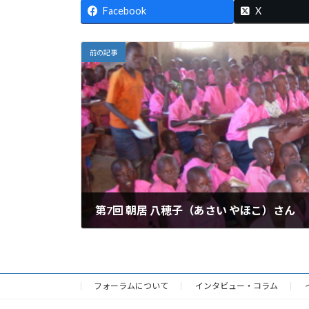
Facebook
X
前の記事
第7回 朝居 八穂子（あさい やほこ）さん
2006年4月25日
フォーラムについて
インタビュー・コラム