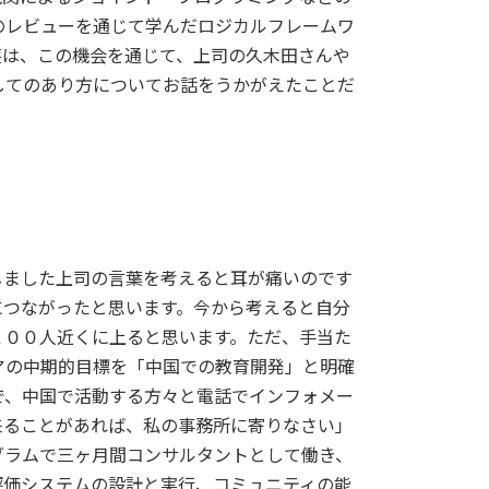
のレビューを通じて学んだロジカルフレームワ
穫は、この機会を通じて、上司の久木田さんや
してのあり方についてお話をうかがえたことだ
しました上司の言葉を考えると耳が痛いのです
につながったと思います。今から考えると自分
１００人近くに上ると思います。ただ、手当た
アの中期的目標を「中国での教育開発」と明確
で、中国で活動する方々と電話でインフォメー
来ることがあれば、私の事務所に寄りなさい」
グラムで三ヶ月間コンサルタントとして働き、
評価システムの設計と実行、コミュニティの能