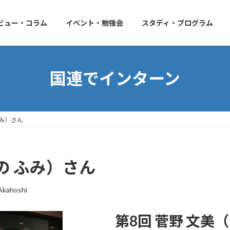
ビュー・コラム
イベント・勉強会
スタディ・プログラム
国連でインターン
ふみ）さん
の ふみ）さん
Akahoshi
第8回 菅野 文美