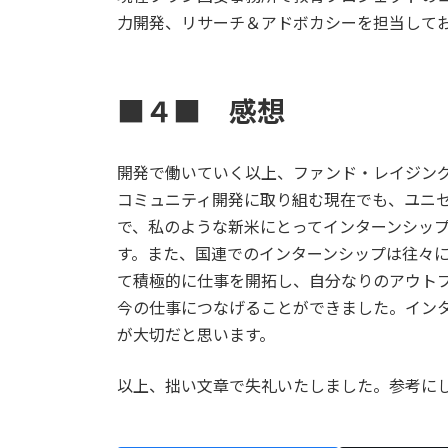
力開発、リサーチ＆アドボカシーを担当して
■４■ 感想
開発で働いていく以上、ファンド・レイジン
コミュニティ開発に取り組む現在でも、ユニ
で、私のような新米にとってインターンシッ
す。また、国連でのインターンシップは往々
て積極的に仕事を開拓し、自分なりのアウト
今の仕事につなげることができました。イン
が大切だと思います。
以上、拙い文章で失礼いたしました。参考に