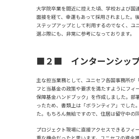
大学院卒業を間近に控えた頃、学校および国
面接を経て、幸運もあって採用されました。
ステップアップとして利用するのでなく、ユ
選ぶ際にも、非常に参考になっております。
■２■ インターンシッ
主な担当業務として、ユニセフ各国事務所が
フと当基金の政策や要求を満たすようにフィ
保障基金ハンドブック」を作成しました。部
ったため、書類上は「ボランティア」でした
た。もちろん無給ですので、住居は留守中の
プロジェクト現場に直接アクセスできるフィ
重な機会だったと思います。ユニセフの資金