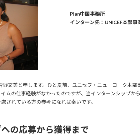
Plan中国事務所
インターン先：UNICEF本部事
所の菅野文美と申します。ひと夏前、ユニセフ・ニューヨーク本
タイムの仕事経験がなかったのですが、当インターンシップか
考慮されている方の参考になれば幸いです。
プへの応募から獲得まで