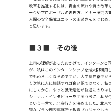
改革を推進するには、資金の流れや質の改革
ークやプロポーザルの書き方、ドナー研究の
人間の安全保障ユニットの田瀬さんをはじめ
と思います。
■３■ その後
上司の理解があったおかげで、インターンと
が、私はこのインターンシップを最大限利用
でも恐ろしくなるのですが、大学院在籍中か
り次第に人に相談すれば良い訳ではなく、私
にしてから、やっと就職活動が軌道にのりは
ショナル・インタビューをするうちに、私が
という一言で、北京行きを決めました。北京
現在プラン西安事務所で教育プロジェクトの