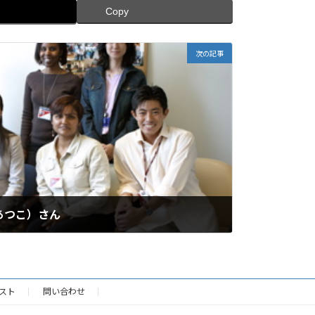
Copy
次の記事
 あつこ）さん
スト
問い合わせ