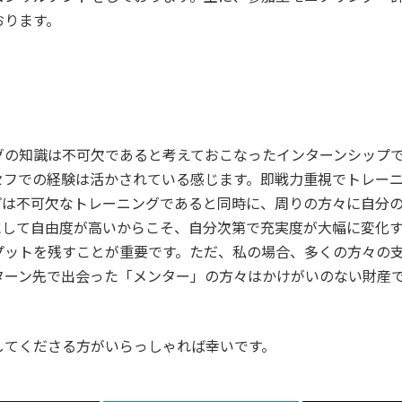
おります。
グの知識は不可欠であると考えておこなったインターンシップで
セフでの経験は活かされている感じます。即戦力重視でトレー
プは不可欠なトレーニングであると同時に、周りの方々に自分
にして自由度が高いからこそ、自分次第で充実度が大幅に変化
プットを残すことが重要です。ただ、私の場合、多くの方々の
ターン先で出会った「メンター」の方々はかけがいのない財産
してくださる方がいらっしゃれば幸いです。