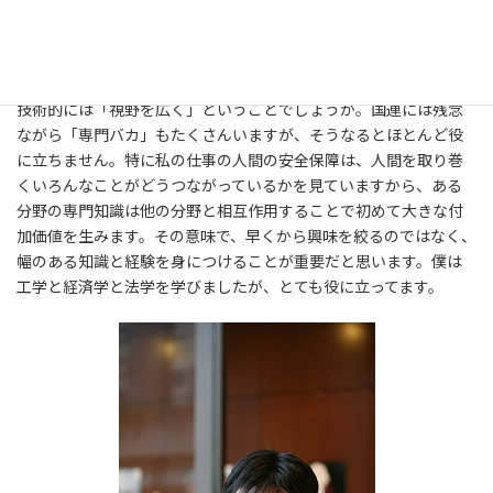
いるかどうか。単に職業としての国連職員を目指すことにあまり
意味はありません。まず自分の使命は何かをよく考えてみること
が大切ではないかと思います。
技術的には「視野を広く」ということでしょうか。国連には残念
ながら「専門バカ」もたくさんいますが、そうなるとほとんど役
に立ちません。特に私の仕事の人間の安全保障は、人間を取り巻
くいろんなことがどうつながっているかを見ていますから、ある
分野の専門知識は他の分野と相互作用することで初めて大きな付
加価値を生みます。その意味で、早くから興味を絞るのではなく、
幅のある知識と経験を身につけることが重要だと思います。僕は
工学と経済学と法学を学びましたが、とても役に立ってます。