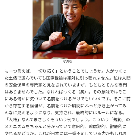
写真⑤
も一つ言えば、「切り拓く」ということでしょうか。人がつくっ
た土俵で遊んでいても国際世論は絶対に引っ張れません。私は人間
の安全保障の専門家と見なされていますが、もともとそんな専門
はありませんでした。なければつくる（笑）。その意味ではそこ
にある何かに気づいて名前をつけるだけでもいいんです。そこに前
から存在する論理が、名前をつけた瞬間にふっと浮き上がってみ
んなに見えるようになり、支持され、最終的にはルールになる。
「人権」なんてまさしくそういう例でしょう。こういう「規範」の
メカニズムをちゃんと分かっていて意図的、確信犯的、徹底的に
やれるかどうか。これが日本には一番不足している力かもしれま