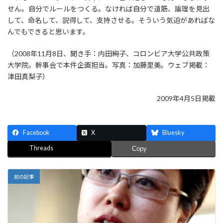
せん。自分でルールをつくる。なければ自分で道筋、論理を見出
して、命名して、説得して、支持させる。そういう気迫があればな
んでもできると思います。
（2008年11月8日、聞き手：内田絢子、コロンビア大学公共政策
大学院。幹事会で本件企画担当。写真：加藤里美。ウェブ掲載：
津田真梨子）
2009年4月5日掲載
Facebook
X
Bluesky
Threads
Copy
前の記事