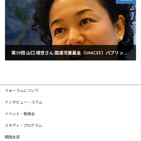
第39回 山口 靖世さん 国連児童基金（UNICEF）パブリック・アライアンス・資金調達部
2007年5月28日
フォーラムについて
インタビュー・コラム
イベント・勉強会
スタディ・プログラム
関西支部