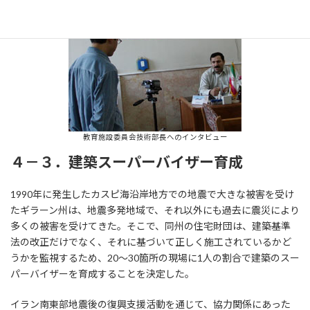
教育施設委員会技術部長へのインタビュー
４－３．建築スーパーバイザー育成
1990年に発生したカスピ海沿岸地方での地震で大きな被害を受け
たギラーン州は、地震多発地域で、それ以外にも過去に震災により
多くの被害を受けてきた。そこで、同州の住宅財団は、建築基準
法の改正だけでなく、それに基づいて正しく施工されているかど
うかを監視するため、20～30箇所の現場に1人の割合で建築のスー
パーバイザーを育成することを決定した。
イラン南東部地震後の復興支援活動を通じて、協力関係にあった