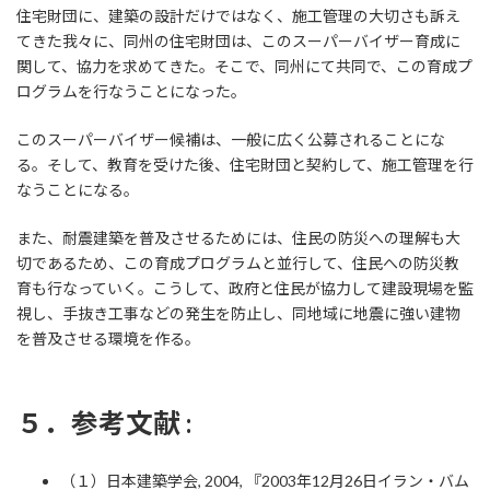
住宅財団に、建築の設計だけではなく、施工管理の大切さも訴え
てきた我々に、同州の住宅財団は、このスーパーバイザー育成に
関して、協力を求めてきた。そこで、同州にて共同で、この育成プ
ログラムを行なうことになった。
このスーパーバイザー候補は、一般に広く公募されることにな
る。そして、教育を受けた後、住宅財団と契約して、施工管理を行
なうことになる。
また、耐震建築を普及させるためには、住民の防災への理解も大
切であるため、この育成プログラムと並行して、住民への防災教
育も行なっていく。こうして、政府と住民が協力して建設現場を監
視し、手抜き工事などの発生を防止し、同地域に地震に強い建物
を普及させる環境を作る。
５．参考文献 :
（１）日本建築学会, 2004, 『2003年12月26日イラン・バム