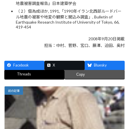
地震被害調査報告』日本建築学会
（２）佃為成ほか, 1991,「1990年イラン北西部ルードバー
ル地震の被害や地変の観察と聞込み調査」, Bulletin of
Earthquake Research Institute of University of Tokyo, 66,
419-454
2008年9月20日掲載
担当：中村、菅野、宮口、藤澤、迫田、奥村
Facebook
X
Bluesky
Threads
Copy
前の記事