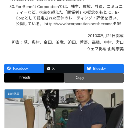
For-Benefit Corporationでは、株主、環境、社員、コミュニ
ティーなど、株主を超えた「関係者」の概念をもとに、B-
Corpとして認定された団体のレーティング・評価を行い、
公開している。 http://www.bcorporation.net/become/BRS
2010年9月24日掲載
担当：荻、奥村、金田、釜我、迫田、菅野、高橋、中村、宮口
ウェブ掲載:由尾奈美
Facebook
X
Bluesky
Threads
Copy
前の記事