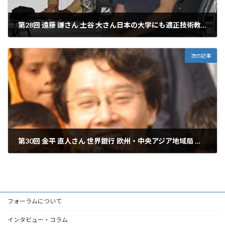
第28回 遠藤 謙さん 土谷 大さん日本の大学にも適正技術教育の導入を
2010年7月27日
次の記事
第30回 金平 直人さん 世界銀行 欧州・中央アジア地域局 金融・民間セクター開発部門 ヤングプロフェッショナル イントラプレナーの手で飛躍的なイノベーションを
2011年5月8日
フォーラムについて
インタビュー・コラム