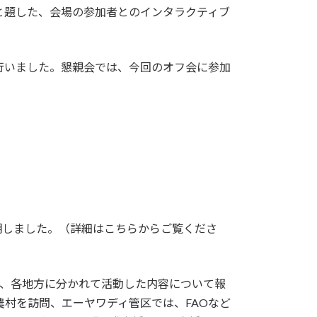
と題した、会場の参加者とのインタラクティブ
行いました。懇親会では、今回のオフ会に参加
明しました。（詳細はこちらからご覧くださ
説明の後、各地方に分かれて活動した内容について報
農村を訪問、エーヤワディ管区では、FAOなど