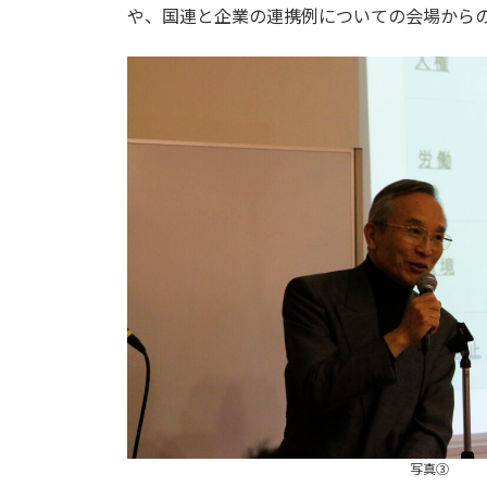
や、国連と企業の連携例についての会場から
写真③