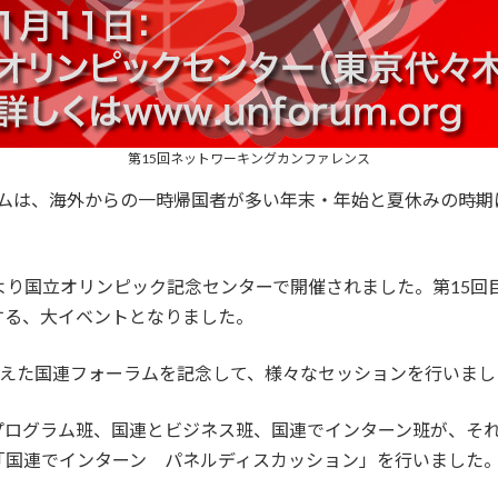
第15回ネットワーキングカンファレンス
ラムは、海外からの一時帰国者が多い年末・年始と夏休みの時期
3時より国立オリンピック記念センターで開催されました。第15回
加する、大イベントとなりました。
年を迎えた国連フォーラムを記念して、様々なセッションを行いま
プログラム班、国連とビジネス班、国連でインターン班が、そ
「国連でインターン パネルディスカッション」を行いました