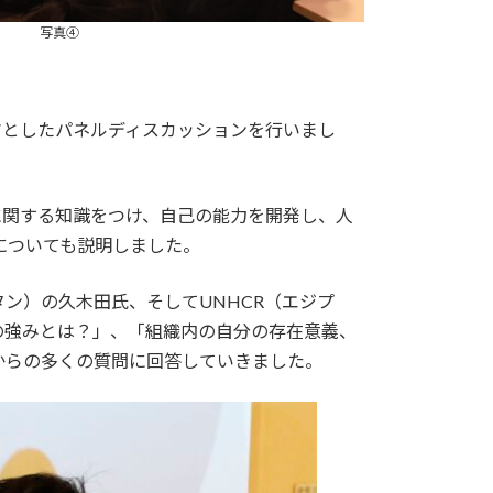
写真④
マとしたパネルディスカッションを行いまし
に関する知識をつけ、自己の能力を開発し、人
についても説明しました。
タン）の久木田氏、そしてUNHCR（エジプ
の強みとは？」、「組織内の自分の存在意義、
からの多くの質問に回答していきました。