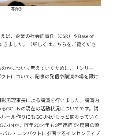
写真②
企業の社会的責任（CSR）やBase of
論を行ってきました。（詳しくはこちらをご覧くださ
るのかについて考えていくために、「シリー
パクトについて、記事の発信や講演の場を設け
村彰男理事長による講演を行いました。講演内
GC-JNの現在の活動状況についてです。講
ルール作りにもGC-JNがもっと関わっていく
-JNが、昨年2014年も3年連続で4度目の優
ーバル・コンパクトに参画するインセンティブ