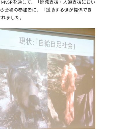
MySPを通して、「開発支援・人道支援におい
から会場の参加者に、「援助する側が提供でき
されました。