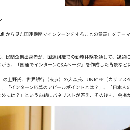
ン
れ側から見た国連機関でインターンをすることの意義」をテー
生、民間企業出身者が、国連組織での勤務体験を通して、課題
がら、「国連でインターンQ&Aページ」を作成した背景など
）の上野氏、世界銀行（東京）の大森氏、UNICEF（カザフス
た。「インターン応募のアピールポイントとは？」、「日本人
ためには？」というお題にパネリストが答え、その後も、会場