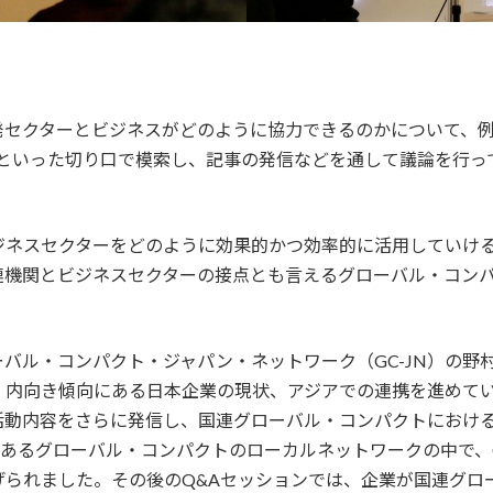
クターとビジネスがどのように協力できるのかについて、例えば、
)層向けのビジネスといった切り口で模索し、記事の発信などを通して議
ジネスセクターをどのように効果的かつ効率的に活用していけ
連機関とビジネスセクターの接点とも言えるグローバル・コン
バル・コンパクト・ジャパン・ネットワーク（GC-JN）の野
内向き傾向にある日本企業の現状、アジアでの連携を進めている
の活動内容をさらに発信し、国連グローバル・コンパクトにおける
あるグローバル・コンパクトのローカルネットワークの中で、GC
げられました。その後のQ&Aセッションでは、企業が国連グロ