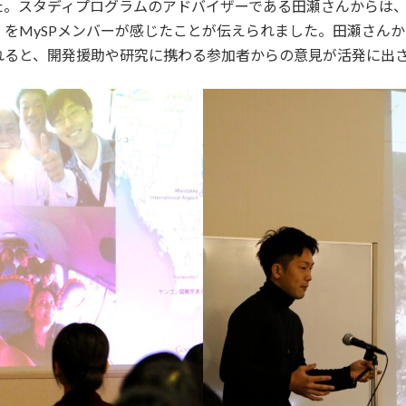
。スタディプログラムのアドバイザーである田瀬さんからは、
をMySPメンバーが感じたことが伝えられました。田瀬さん
れると、開発援助や研究に携わる参加者からの意見が活発に出