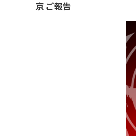
京 ご報告
時
: