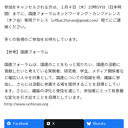
参加をキャンセルされる方は、１月４日（木）23時59分（日本時
間）までに、国連フォーラムネットワーキング・カンファレンス
（オフ会）専用アドレス（offkai.2forum@gmail.com）宛てにご連
絡ください。
多くの皆様のご参加をお待ちしています。
【参考】国連フォーラム
国連フォーラムは、国連のことをもっと知りたい、国連の活動に
貢献したいと考えている実務者、研究者、学生、メディア関係者な
ど幅広い人々を対象として、国連についての知識を得、議論に参
加し、さらには活動に参画する場を提供することを目標としてい
ます。さらに、議論の深化と発信を通じて、参加者にとって有意義
な変化を引き出すことを目標としています。
http://www.unforum.org
Facebook
X
Bluesky