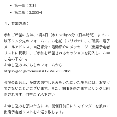
第一部：無料
第二部：3,000円
４．参加方法：
参加ご希望の方は、1月4日（木）23時59分（日本時間）までに、
以下リンク先のフォームに、お名前（フリガナ）、ご所属、電子
メールアドレス、自己紹介・活動紹介のメッセージ（出席予定者
リストに掲載）、ご参加を希望されるセッションを記入し、お申
し込み下さい。
お申し込みはこちらのフォームから
https://goo.gl/forms/uLA12BVu733lRIlh1
会場の都合上、多数のお申し込みをいただいた場合には、お受け
できないことがございます。また、期限を過ぎますとリンクは削
除されます。何卒ご了承下さい。
お申し込みを頂いた方には、開催日前日にリマインダーを兼ねて
出席予定者リストをお送り致します。