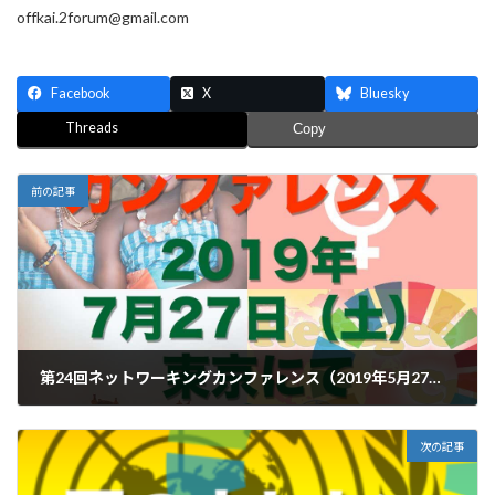
offkai.2forum@gmail.com
Facebook
X
Bluesky
Threads
Copy
前の記事
第24回ネットワーキングカンファレンス（2019年5月27日）
2019年5月27日
次の記事