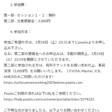
参加費：
第一部 - セッション１・２：無料
第二部 - 立食懇親会：3,000円
参加方法：
参加ご希望の方は、1月18日（土）23:55までにpeatixよりお申し
込み下さい。
なお、第二部の懇親会へのお申込みは、手配の関係上、1月14日
（火）23:59を期限とさせていただきます。
第二部に参加される方は、有料チケットをお買い求めの上、事前
決済（3,000円）をお願いいたします。（※VISA, Master, JCB,
AMEXのみご利用いただけます）
https://unforumnetworking2020winter.peatix.com
Peatixご利用の流れは以下URLをご参照ください。
https://help.peatix.com/customer/portal/articles/1074222
ご不明な点がありましたら、以下よりお問い合わせください。