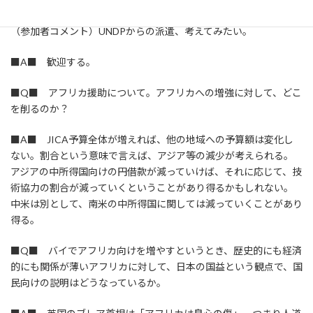
の実績はない。
（参加者コメント）UNDPからの派遣、考えてみたい。
■A■ 歓迎する。
■Q■ アフリカ援助について。アフリカへの増強に対して、どこ
を削るのか？
■A■ JICA予算全体が増えれば、他の地域への予算額は変化し
ない。割合という意味で言えば、アジア等の減少が考えられる。
アジアの中所得国向けの円借款が減っていけば、それに応じて、技
術協力の割合が減っていくということがあり得るかもしれない。
中米は別として、南米の中所得国に関しては減っていくことがあり
得る。
■Q■ バイでアフリカ向けを増やすというとき、歴史的にも経済
的にも関係が薄いアフリカに対して、日本の国益という観点で、国
民向けの説明はどうなっているか。