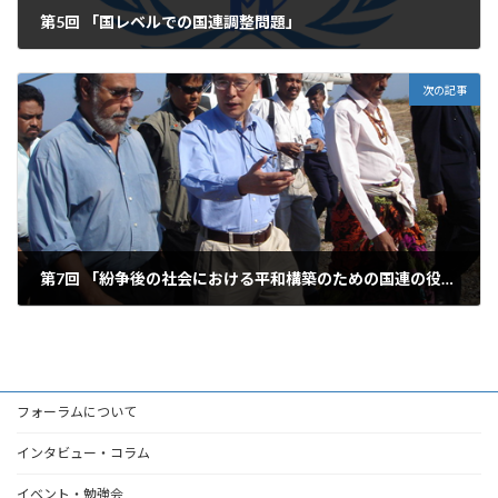
第5回 「国レベルでの国連調整問題」
2005年4月16日
次の記事
第7回 「紛争後の社会における平和構築のための国連の役割」
2005年8月26日
フォーラムについて
インタビュー・コラム
イベント・勉強会