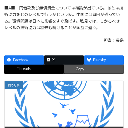
■A■ 円借款及び無償資金については結論が出ている。あとは技
術協力をどのレベルで行うかという話。中国には貧困が残ってい
る。環境問題は日本に影響をすぐ及ぼす。私見では、しかるべき
レベルの技術協力は将来も続けることが国益に適う。
担当：長島
Facebook
X
Bluesky
Threads
Copy
前の記事