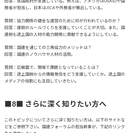
回答：各国政府が支援している。例えば、アメリカはUSAIDや国
務省が担当し、日本はJICAや外務省が拠出している。
質問：協力関係の健全な運営のために何が行われているのか？
回答：援助のルールづくりを支援していくことが大切。また、国
連側も途上国の人材の能力開発に貢献できるようにしている。
質問：国連を通じての三角協力のメリットは？
回答：国連のノウハウや人材の活用。
質問：広報面で、現場で課題となっていることは？
回答：途上国側からの情報発信をどう支援していくか。途上国の
メディアの役割にも注目していきたい。
■8■ さらに深く知りたい方へ
このトピックについてさらに深く知りたい方は、以下のサイトな
どをご参照下さい。国連フォーラムの担当幹事が、下記のリンク