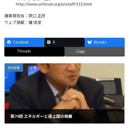
http://www.unforum.org/unstaff/115.html
議事録担当：原口 正彦
ウェブ掲載：羅 佳宝
Facebook
X
Bluesky
Threads
Copy
前の記事
第74回 エネルギーと途上国の発展
2012年10月11日