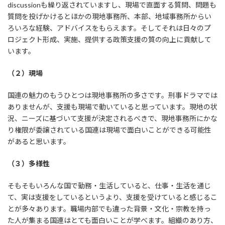
discussionも繰り返されていますし、現場で直面する質問、問題も
質問を投げかけるとほかの現地事務所、本部、地域事務所からい
ろいろな経験、アドバイスをもらえます。そしてそれは日々のプ
ロジェクト形成、実施、提供する政策支援の質の向上に貢献して
います。
（２）現場
国連の魅力のもうひとつは現地事務所の多さです。刑事ドラマでは
ありませんが、支援も現場で動いていると思っています。現地の状
況、ニーズに基づいて支援が決定されるべきで、現地事務所にかな
り権限が委譲されている国連は現場で面白いことができる可能性
があると思います。
（３）多様性
そもそもいろんな国で勤務・生活していると、仕事・生活を通じ
て、実は支援をしているというより、支援を受けていると感じるこ
とが多々あります。職場内部でも違った背景・文化・宗教を持っ
た人が集まる国連はとても面白いことが学べます。組織のあり方、