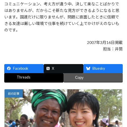
コミュニケーション、考え方が違う中、決して楽なことばかりで
はありませんが、だからこそ新たな見方ができるようになると思
います。国連だけに限りませんが、問題に直面したときに信頼で
きる友達は厳しい環境で仕事を続けていく上でかけがえのないも
のです。
2007年3月16日掲載
担当：井筒
Facebook
X
Bluesky
Threads
Copy
前の記事