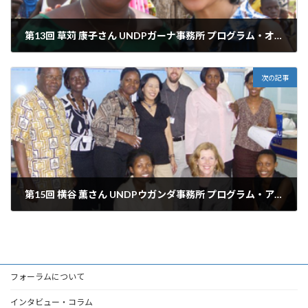
第13回 草苅 康子さん UNDPガーナ事務所 プログラム・オフィサー
2007年2月16日
次の記事
第15回 横谷 薫さん UNDPウガンダ事務所 プログラム・アナリスト
2007年4月5日
フォーラムについて
インタビュー・コラム