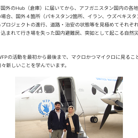
に食糧が国外のHub（倉庫）に届いてから、アフガニスタン国内の
の場合、国外４箇所（パキスタン2箇所、イラン、ウズベキスタ
各プロジェクトの進行、道路・治安の状態等を見極めてそれぞ
き込まれて行き場を失った国内避難民、突如として起こる自然
FPの活動を最初から最後まで、マクロかつマイクロに見るこ
日々新しいことを学んでいます。