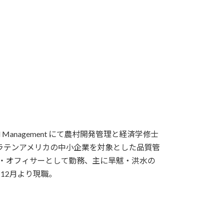
nd Management にて農村開発管理と経済学修士
ラテンアメリカの中小企業を対象とした品質管
ラム・オフィサーとして勤務、主に旱魃・洪水の
年12月より現職。