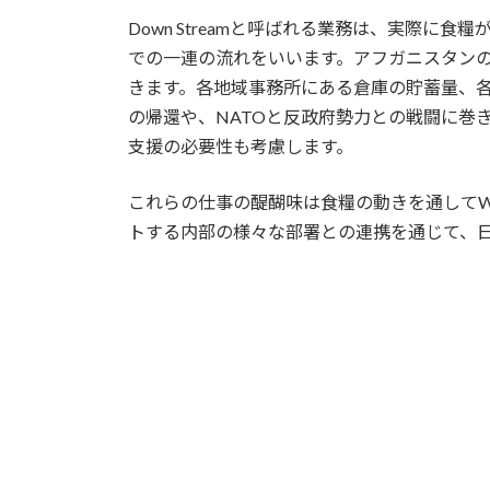
Down Streamと呼ばれる業務は、実際
での一連の流れをいいます。アフガニスタン
きます。各地域事務所にある倉庫の貯蓄量、
の帰還や、NATOと反政府勢力との戦闘に巻
支援の必要性も考慮します。
これらの仕事の醍醐味は食糧の動きを通してW
トする内部の様々な部署との連携を通じて、