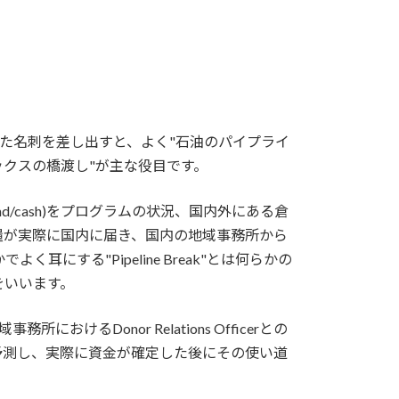
er"と書いた名刺を差し出すと、よく"石油のパイプライ
ックスの橋渡し"が主な役目です。
kind/cash)をプログラムの状況、国内外にある倉
糧が実際に国内に届き、国内の地域事務所から
する"Pipeline Break"とは何らかの
をいいます。
所におけるDonor Relations Officerとの
予測し、実際に資金が確定した後にその使い道