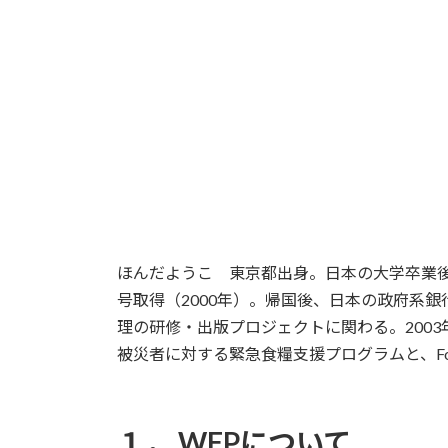
時
:
ほんだようこ 東京都出身。日本の大学卒業後、英国マンチェ
号取得（2000年）。帰国後、日本の政府系
理の研修・出版プロジェクトに関わる。2003
被災者に対する緊急食糧支援プログラムと、Food
１． WFPについて