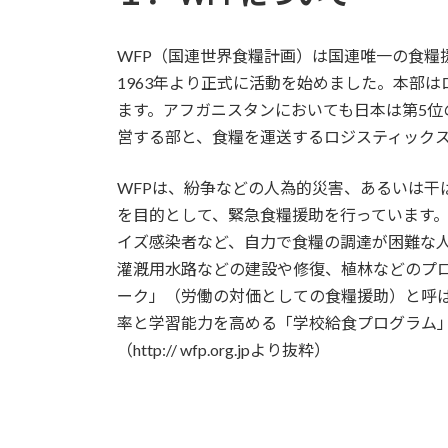
WFP（国連世界食糧計画）は国連唯一の食糧
1963年より正式に活動を始めました。本部は
ます。アフガニスタンにおいても日本は第5
営する部と、食糧を運送するロジスティックス
WFPは、紛争などの人為的災害、あるいは
を目的として、緊急食糧援助を行っています。
イズ感染者など、自力で食糧の調達が困難な人
灌漑用水路などの建設や修復、植林などのプ
ーク」（労働の対価としての食糧援助）と呼
率と学習能力を高める「学校給食プログラム
（http:// wfp.org.jpより抜粋）