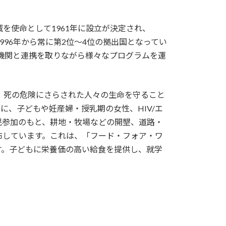
を使命として1961年に設立が決定され、
996年から常に第2位～4位の拠出国となってい
機関と連携を取りながら様々なプログラムを運
、死の危険にさらされた人々の生命を守ること
、子どもや妊産婦・授乳期の女性、HIV/エ
民参加のもと、耕地・牧場などの開墾、道路・
布しています。これは、「フード・フォア・ワ
す。子どもに栄養価の高い給食を提供し、就学