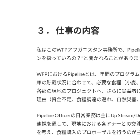
３． 仕事の内容
私はこのWFPアフガニスタン事務所で、Pipeline
ンを扱っているの？"と聞かれることがありま
WFPにおけるPipelineとは、年間のプログラム
庫の貯蔵状況に合わせて、必要な食糧（小麦
各郡の現地のプロジェクトへ、さらに受益者に届く
理由（資金不足、食糧調達の遅れ、自然災害
Pipeline Officerの日常業務は主にUp Str
連携を通して、現地における各ドナーとの交
を考え、食糧購入のプロポーザルを行うのが