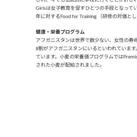
Girlsは女子教育を促すひとつの手段となっ
年に対するFood for Training （
健康・栄養プログラム
アフガニスタンは世界で数少ない、女性の寿
8割がアフガ二スタンにいるといわれています
ています。小麦の栄養価プログラムではPre
された小麦が配給されました。