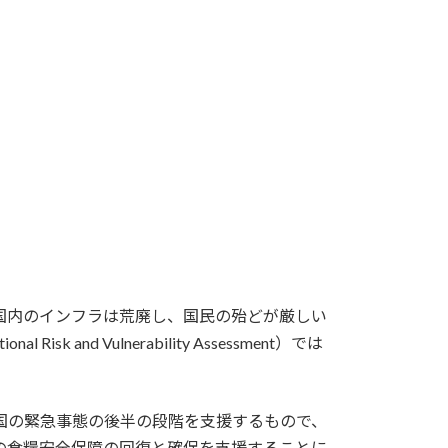
り国内のインフラは荒廃し、国民の殆どが厳しい
 Vulnerability Assessment）では
います。これは一国の緊急事態の後半の段階を支援するもので、
の食糧安全保障の回復と確保を支援することに