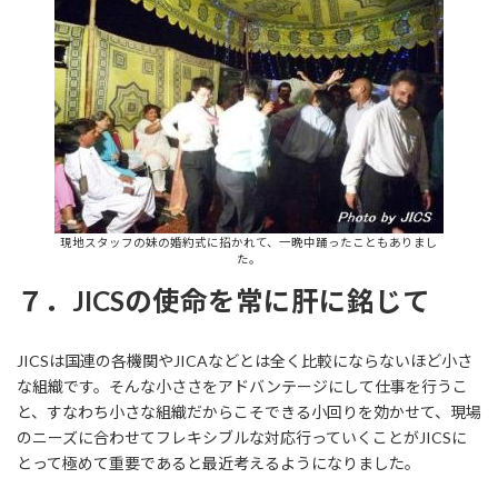
現地スタッフの妹の婚約式に招かれて、一晩中踊ったこともありまし
た。
７．JICSの使命を常に肝に銘じて
JICSは国連の各機関やJICAなどとは全く比較にならないほど小さ
な組織です。そんな小ささをアドバンテージにして仕事を行うこ
と、すなわち小さな組織だからこそできる小回りを効かせて、現場
のニーズに合わせてフレキシブルな対応行っていくことがJICSに
とって極めて重要であると最近考えるようになりました。