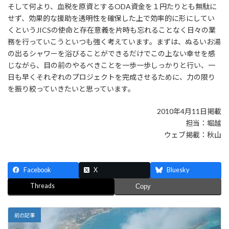
そして何より、血税を原資とするODA資金を１円たりとも無駄に
せず、効果的な援助を透明性を確保した上で効率的に形にしてい
くというJICSの使命と存在意義を片時も忘れることなく日々の業
務を行っていこうといつも強く考えています。まずは、ぬるいお湯
の出るシャワーを浴びることができるだけでこの上ない幸せを感
じながら、目の前のやるべきことを一歩一歩しっかりと行い、一
日も早くそれぞれのプロジェクトを完成させるために、力の限り
を振り絞っていきたいと思っています。
2010年4月11日掲載
担当：堀越
ウェブ掲載：秋山
Facebook
X
Bluesky
Threads
Copy
前の記事