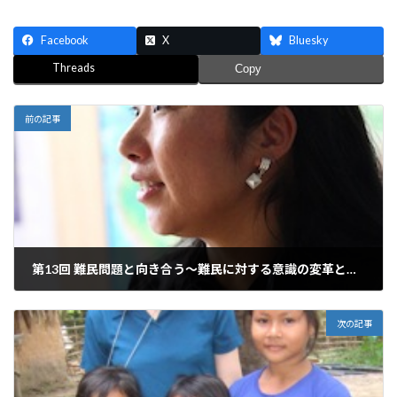
Facebook
X
Bluesky
Threads
Copy
前の記事
第13回 難民問題と向き合う～難民に対する意識の変革と支援～ 高嶋由美子さん
2010年12月27日
次の記事