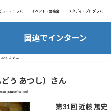
ビュー・コラム
イベント・勉強会
スタディ・プログラム
国連でインターン
う あつし）さん
んどう あつし）さん
rum_jumpeitakami
第31回 近藤 篤