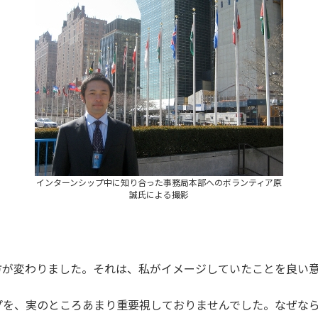
インターンシップ中に知り合った事務局本部へのボランティア原
誠氏による撮影
方が変わりました。それは、私がイメージしていたことを良い
プを、実のところあまり重要視しておりませんでした。なぜな