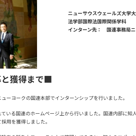
ニューサウスウェールズ大学大
法学部国際法国際関係学科
インターン先： 国連事務局ニ
募と獲得まで■
ニューヨークの国連本部でインターンシップを行いました。
れている国連のホームページ上から行いました。国連内部に知
て採用を獲得しました。