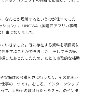
み、なんとか理解するというのが仕事でした。
ッション）、UNOWA（国連西アフリカ事務
の仕事になりました。
めていきました。既に存在する資料を項目毎に
向性を学ぶことができました。そしてその後、
把握したあとだったため、たとえ事務的な補助
会や安保理の会議を見に行ったり、その他関心
な仕事の一つです。むしろ、インターンシップ
いって、事務所の職員もたった２ヶ月のインタ