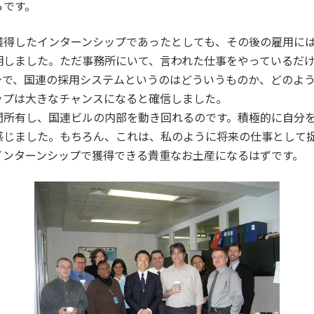
らです。
獲得したインターンシップであったとしても、その後の雇用に
明しました。ただ事務所にいて、言われた仕事をやっているだ
身で、国連の採用システムというのはどういうものか、どのよ
ップは大きなチャンスになると確信しました。
間所有し、国連ビルの内部を動き回れるのです。積極的に自分
感じました。もちろん、これは、私のように将来の仕事として
インターンシップで獲得できる貴重なお土産になるはずです。