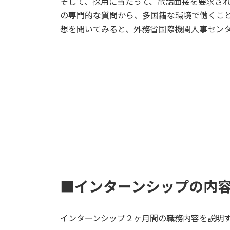
そして、採用に当たって、電話面接を要求さ
の専門的な質問から、多国籍な環境で働くこ
想を聞いてみると、外務省国際機関人事セン
■インターンシップの内
インターンシップ２ヶ月間の職務内容を説明