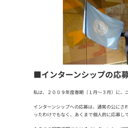
時
:
■インターンシップの応
私は、２００９年度春期（１月～３月）に、
インターンシップへの応募は、通常の公にさ
ったわけでもなく、あくまで個人的に応募し