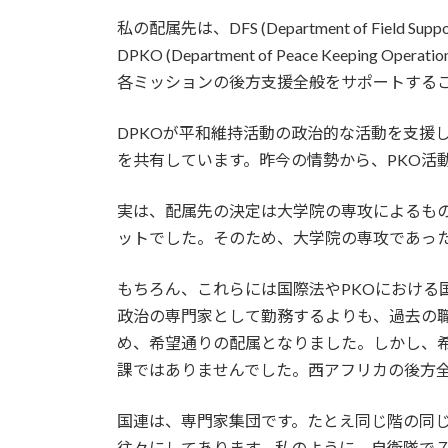
私の配属先は、DFS (Department of Field
DPKO (Department of Peace Ke
各ミッションの後方支援全般をサポートする
DPKOが平和維持活動の政治的な活動を支援
を共有しています。昨今の情勢から、PKO活
実は、配属先の決定は大学院の専攻によるもの
ットでした。そのため、大学院の専攻であっ
もちろん、これらには国際法やPKOにおけ
政治の専門家として勤務するよりも、過去の職
め、希望通りの配属となりました。しかし、希
課ではありませんでした。西アフリカの後方
国連は、専門家集団です。たとえ同じ階の同
往々にしてあります。私のように、自衛隊で