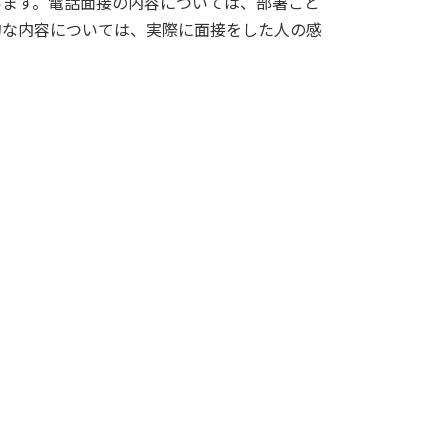
います。電話面接の内容については、部署ごと
的な内容については、実際に面接をした人の感
。