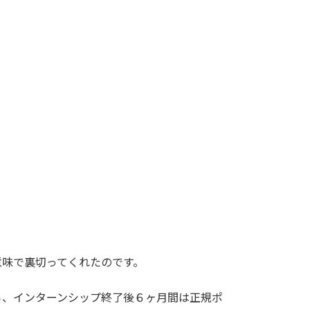
意味で裏切ってくれたのです。
ら、インターンシップ終了後６ヶ月間は正規ポ