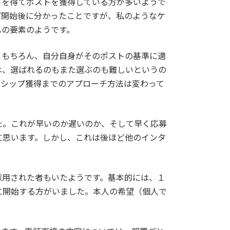
トを得てポストを獲得している方が多いようで
プ開始後に分かったことですが、私のようなケ
への要素のようです。
。もちろん、自分自身がそのポストの基準に適
は、選ばれるのもまた選ぶのも難しいというの
ンシップ獲得までのアプローチ方法は変わって
た。これが早いのか遅いのか、そして早く応募
に思います。しかし、これは後ほど他のインタ
採用された者もいたようです。基本的には、１
に開始する方がいました。本人の希望（個人で