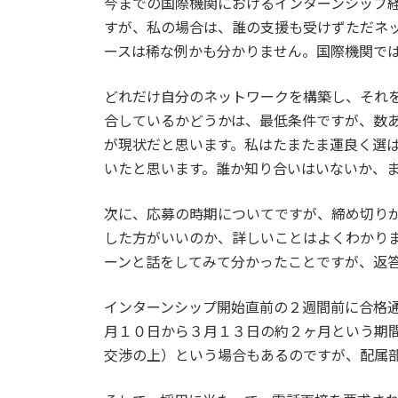
今までの国際機関におけるインターンシップ
すが、私の場合は、誰の支援も受けずただネ
ースは稀な例かも分かりません。国際機関で
どれだけ自分のネットワークを構築し、それ
合しているかどうかは、最低条件ですが、数
が現状だと思います。私はたまたま運良く選
いたと思います。誰か知り合いはいないか、
次に、応募の時期についてですが、締め切り
した方がいいのか、詳しいことはよくわかり
ーンと話をしてみて分かったことですが、返
インターンシップ開始直前の２週間前に合格
月１０日から３月１３日の約２ヶ月という期
交渉の上）という場合もあるのですが、配属