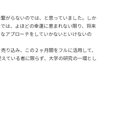
は繋がらないのでは、と思っていました。しか
けでは、よほどの幸運に恵まれない限り、将来
うなアプローチをしていかないといけないの
を売り込み、この２ヶ月間をフルに活用して、
捉えている者に限らず、大学の研究の一環とし