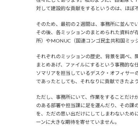
対して建設的な貢献をするというのは、ほぼ
そのため、最初の２週間は、事務所に並んで
その後、各ミッションのまとめられた資料が存
所）やMONUC（国連コンゴ民主共和国ミッ
それぞれのミッションの歴史、背景を調べ、
まとめあげ、ファイルにするという事務的な
ソマリアを担当しているデスク・オフィサー
であったとしても、それなりに貢献できたよ
ただし、事務所にいて、作業をすることだけ
のある部署や担当課に足を運んだり、その課
を、ただの思い出だけにしてしまわないため
ーンに大きな期待を寄せていません。