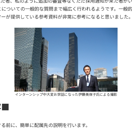
れた者、私のように追加の審査等なくただ採用通知が来た者が
とについての一般的な質問まで幅広く行われるようです。一般
ターが提供している参考資料が非常に参考になると思いました
インターンシップ中大変お世話になった伊藤美保子氏による撮影
容■
する前に、簡単に配属先の説明を行います。