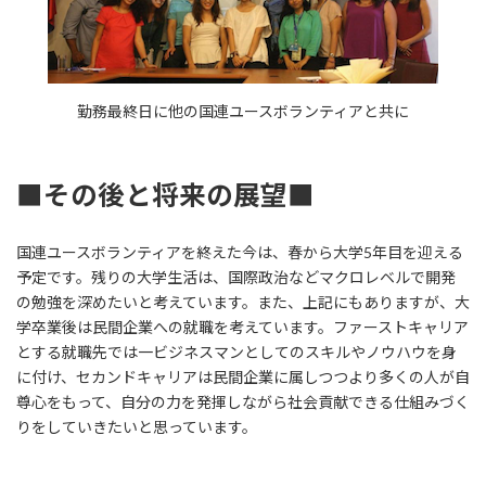
勤務最終日に他の国連ユースボランティアと共に
■その後と将来の展望■
国連ユースボランティアを終えた今は、春から大学5年目を迎える
予定です。残りの大学生活は、国際政治などマクロレベルで開発
の勉強を深めたいと考えています。また、上記にもありますが、大
学卒業後は民間企業への就職を考えています。ファーストキャリア
とする就職先では一ビジネスマンとしてのスキルやノウハウを身
に付け、セカンドキャリアは民間企業に属しつつより多くの人が自
尊心をもって、自分の力を発揮しながら社会貢献できる仕組みづく
りをしていきたいと思っています。