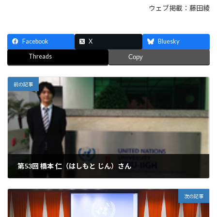
ウェブ掲載：藤田綾
Facebook
X
Bluesky
Threads
Copy
前の記事
第53回 橋本 仁（はしもと じん）さん
2015年5月24日
次の記事