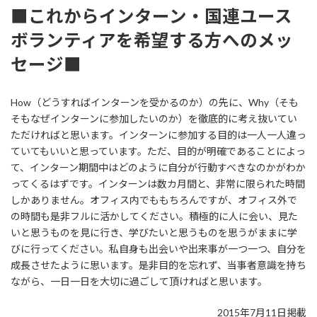
■これからインターン・国連ユース
ボランティアを希望する方へのメッ
セージ■
How（どうすればインターンを受かるのか）の先に、Why（そも
そもなぜインターンに参加したいのか）を徹底的に考え抜いてい
ただければと思います。インターンに参加する目的は一人一人違っ
ていてもいいと思っています。ただ、目的が明確であることによっ
て、インターン期間中はどのように自分が行動すべきなのかがわか
ってくるはずです。インターンは数カ月間と、非常に限られた時間
しかありません。オフィス内でももちろんですが、オフィス外で
の時間も是非フルに活かしてください。積極的に人に会い、見た
いと思うものを見に行き、学びたいと思うものを思うがままに学
びに行ってください。私自身も出会いや出来事が一つ一つ、自分を
成長させたように思います。是非目的を忘れず、当事者意識を持ち
ながら、一日一日を大切に過ごして頂ければと思います。
2015年7月11日掲載