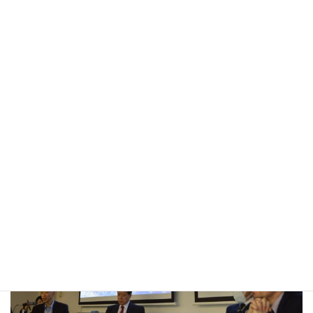
の世界人道サミットの解説を行って頂きました。
《第3部》
四者パネルディスカッション―貧困削減へのトランスフォメーシ
ョンとは