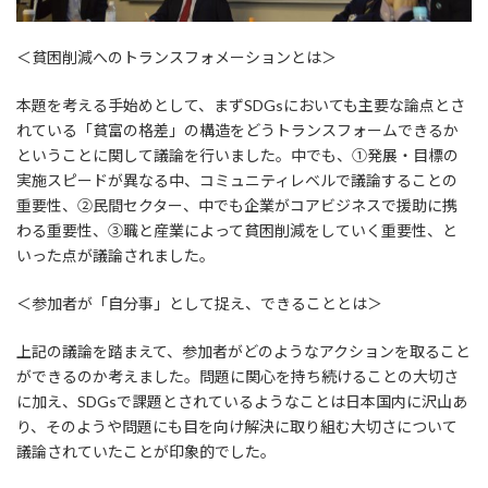
＜貧困削減へのトランスフォメーションとは＞
本題を考える手始めとして、まずSDGsにおいても主要な論点とさ
れている「貧富の格差」の構造をどうトランスフォームできるか
ということに関して議論を行いました。中でも、①発展・目標の
実施スピードが異なる中、コミュニティレベルで議論することの
重要性、②民間セクター、中でも企業がコアビジネスで援助に携
わる重要性、③職と産業によって貧困削減をしていく重要性、と
いった点が議論されました。
＜参加者が「自分事」として捉え、できることとは＞
上記の議論を踏まえて、参加者がどのようなアクションを取ること
ができるのか考えました。問題に関心を持ち続けることの大切さ
に加え、SDGsで課題とされているようなことは日本国内に沢山あ
り、そのようや問題にも目を向け解決に取り組む大切さについて
議論されていたことが印象的でした。