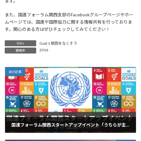
ます。
また、国連フォーラム関西支部のFacebookグループページやホー
ムページでは、国連や国際協力に関する情報共有を行っておりま
す。関心のある方はぜひチェックしてみてください！
Goal 1 貧困をなくそう
SDGs
2016
開催年
前の記事
国連フォーラム関西スタートアップイベント「うちらが主役のSDGs」
2016年3月8日