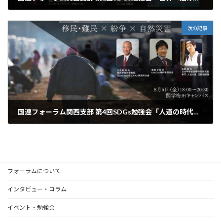
2016年5月27日
次の記事
国連フォーラム関西支部 第4回SDGs勉強会「人道の時代をどう生きる？～移民・難民×紛争×自然災害～」 開催報告
2016年8月5日
フォーラムについて
インタビュー・コラム
イベント・勉強会