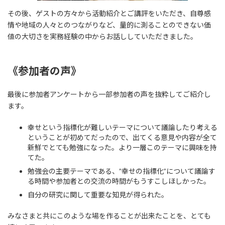
その後、ゲストの方々から活動紹介とご講評をいただき、自尊感
情や地域の人々とのつながりなど、量的に測ることのできない価
値の大切さを実務経験の中からお話ししていただきました。
《参加者の声》
最後に参加者アンケートから一部参加者の声を抜粋してご紹介し
ます。
幸せという指標化が難しいテーマについて議論したり考える
ということが初めてだったので、出てくる意見や内容が全て
新鮮でとても勉強になった。より一層このテーマに興味を持
てた。
勉強会の主要テーマである、”幸せの指標化”について議論す
る時間や参加者との交流の時間がもうすこしほしかった。
自分の研究に関して重要な知見が得られた。
みなさまと共にこのような場を作ることが出来たことを、とても