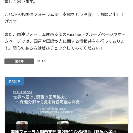
嬉しく思います。
これからも国連フォーラム関西支部をどうぞ宜しくお願い申し上
げます。
また、国連フォーラム関西支部のFacebookグループページやホー
ムページでは、国連や国際協力に関する情報共有を行っておりま
す。関心のある方はぜひチェックしてみてください！
2016
開催年
前の記事
国連フォーラム関西支部 第2回SDGs勉強会『世界へ届け、関西の国際協力～保健分野から見る持続可能な開発～』 開催報告