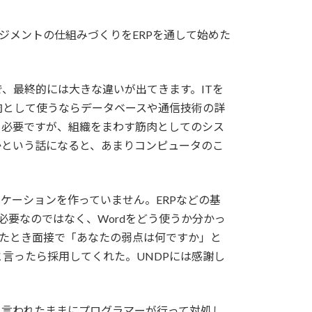
ジメントの仕組みづくりをERPを通して始めた
、最終的には大きな違いが出てきます。ITを
肉として使うならデータベースや通信技術の詳
も必要ですが、組織をまわす筋肉としてのシス
かという話になると、あまりコンピュータのこ
ケーションを作っていません。ERPなどの基
必要なのではなく、Wordをどう使うか分かっ
したとき面接で「あなたの弱点は何ですか」と
言ったら採用してくれた。UNDPには感謝し
ら言われたままにプログラマーが行って対処し