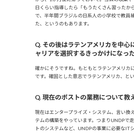
日くらい指導したら「もうたくさん習ったか
で、半年間ブラジルの日系人の小学校で教員
た、というのもあります。
Q. その後はラテンアメリカを中
ャリアを選択するきっかけになっ
確かにそうですね。もともとラテンアメリカ
です。確固とした意志でラテンアメリカ、と
Q. 現在のポストの業務について
現在はエンタープライズ・システム、言い換え
テムの構築をやっています。つまりUNDPで走らせてい
トのシステムなど、UNDPの事業に必要なI