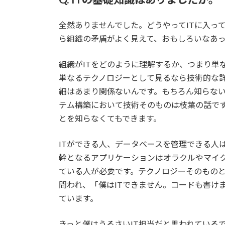
全然ありませんでした。どうやってITに入っ
ら組織の矛盾がよく見えて、おもしろいなあ
組織がITをどのように理解するか、つまり単
単なるテクノロジーとして見るなら技術的な詳
細はあまり関係ないんです。もちろん知らな
テム構築において技術そのものは枝葉の話です
とを知らなくてもできます。
ITができる人、データベースを管理できる人
幹となるアプリケーションはオラクルやマイク
ている人が必要です。テクノロジーそのもの
問われ、「僕はITできません。コードも書け
ています。
きっと僕はうるさいIT担当だと思われている