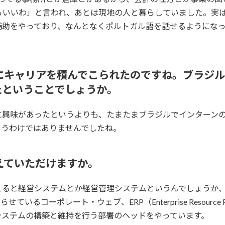
らいいわ」と言われ、あとは現地の人と暮らしていました。実は
補助をやっており、なんとなくポルトガル語を話せるようにな
心にキャリアを積んでこられたのですね。ブラジ
たということでしょうか。
に興味があったというよりも、たまたまブラジルでインターン
いうわけではありませんでしたね。
教えていただけますか。
ると経営システムとか経営管理システムというんでしょうか、
るコーポレート・ウェブ、ERP（Enterprise Resource
Tシステムの構築と維持を行う部署のヘッドをやっています。