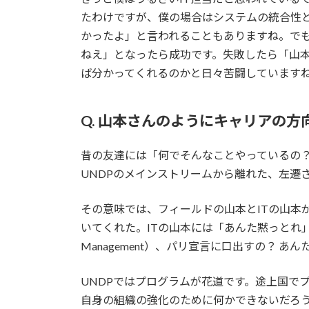
たわけですが、僕の場合はシステムの統合性
かったよ」と言われることもありますね。で
ねえ」となったら成功です。失敗したら「山本
ば分かってくれるのかと日々苦闘しています
Q. 山本さんのようにキャリアの
昔の友達には「何でそんなことやっているの
UNDPのメインストリームから離れた、左遷
その意味では、フィールドの山本とITの山本
いてくれた。ITの山本には「あんた黙っとれ」と
Management）、パリ宣言に口出すの？ 
UNDPではプログラムが花道です。途上国で
自身の組織の強化のために何かできないだろう