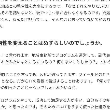
と組織との整合性を大事にするので、「なぜそれをやりたいの
もそれを詰めないと、後でつじつまが合わなくなるのです。問
くん、あんたIT担当でしょ。そんなこと言っていないで頼ま
ね。
方向性を変えることはめずらしいのでしょうか。
？」と言われます。地域事務所でプログラムを運営して、副代
されたみたいなところにいるの？ 何か悪いことしたの？」とい
が同じことを言っても、反応が違ってきます。フィールドのと
なる。だからITの看板で苦労することはあります。「何でテクノロジ
あんたの知ったことじゃないでしょ」みたいなね。
プログラムをやって、成功して満足する人が多い。自分もそのキ
か」と思ったんです。そのためにはITをうまく使った仕組み