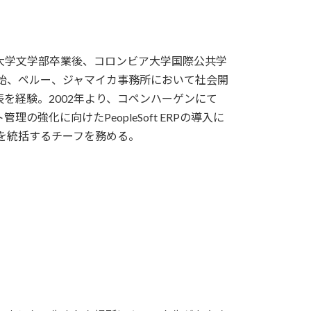
大学文学部卒業後、コロンビア大学国際公共学
開始、ペルー、ジャマイカ事務所において社会開
を経験。2002年より、コペンハーゲンにて
強化に向けたPeopleSoft ERPの導入に
門を統括するチーフを務める。