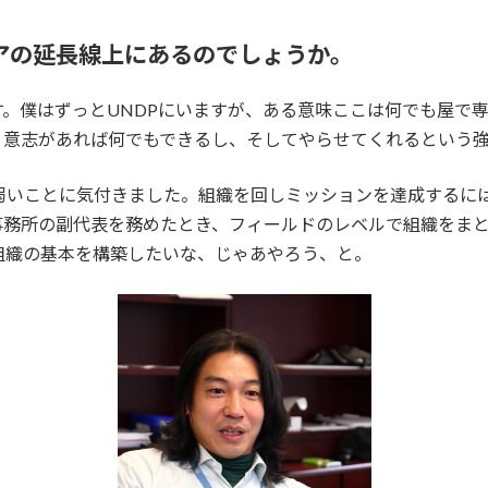
リアの延長線上にあるのでしょうか。
。僕はずっとUNDPにいますが、ある意味ここは何でも屋で
、意志があれば何でもできるし、そしてやらせてくれるという
が弱いことに気付きました。組織を回しミッションを達成するに
務所の副代表を務めたとき、フィールドのレベルで組織をまと
組織の基本を構築したいな、じゃあやろう、と。