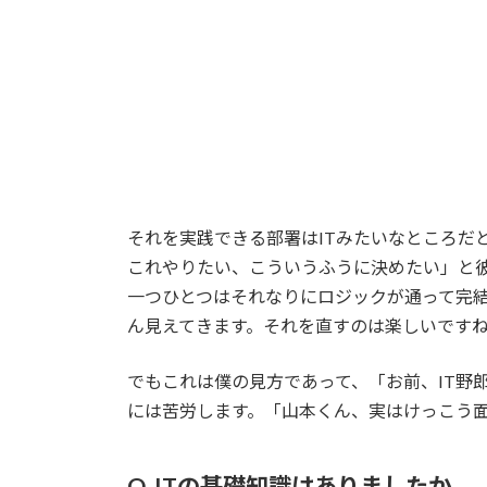
それを実践できる部署はITみたいなところだ
これやりたい、こういうふうに決めたい」と
一つひとつはそれなりにロジックが通って完
ん見えてきます。それを直すのは楽しいです
でもこれは僕の見方であって、「お前、IT野
には苦労します。「山本くん、実はけっこう
Q. ITの基礎知識はありましたか。