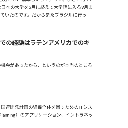
日本の大学を3月に終えて大学院に入る9月ま
っていたのです。だからまたブラジルに行っ
ルでの経験はラテンアメリカでのキ
の機会があったから、というのが本当のところ
国連開発計画の組織全体を回すためのITシス
 Planning）のアプリケーション、イントラネッ