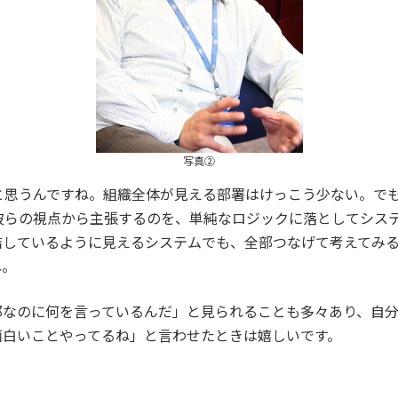
写真②
と思うんですね。組織全体が見える部署はけっこう少ない。でも
彼らの視点から主張するのを、単純なロジックに落としてシス
結しているように見えるシステムでも、全部つなげて考えてみ
ね。
郎なのに何を言っているんだ」と見られることも多々あり、自
面白いことやってるね」と言わせたときは嬉しいです。