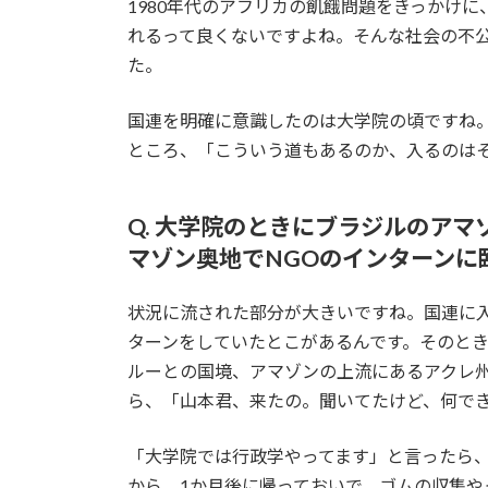
1980年代のアフリカの飢餓問題をきっかけ
れるって良くないですよね。そんな社会の不
た。
国連を明確に意識したのは大学院の頃ですね。
ところ、「こういう道もあるのか、入るのは
Q. 大学院のときにブラジルのア
マゾン奥地でNGOのインターンに
状況に流された部分が大きいですね。国連に入
ターンをしていたとこがあるんです。そのと
ルーとの国境、アマゾンの上流にあるアクレ
ら、「山本君、来たの。聞いてたけど、何で
「大学院では行政学やってます」と言ったら
から、1か月後に帰っておいで。ゴムの収集や