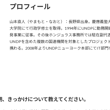
プロフィール
山本直人（やまもと・なおと）：長野県出身。慶應義塾
大学院にて行政学修士を取得。1994年にUNDPに勤務
発事業に従事。その後ホンジュラス事務所では駐在副代表
UNDPを含めた複数の国連機関を対象としたプロジェクト管理の
携わる。2008年よりUNDPニューヨーク本部にてIT部
時期、きっかけについて教えてください。