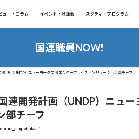
ビュー・コラム
イベント・勉強会
スタディ・プログラム
国連職員NOW!
連開発計画（UNDP）ニューヨーク本部 エンタープライズ・ソリューション部チーフ
ん 国連開発計画（UNDP）ニュ
ン部チーフ
nforum_jumpeitakami