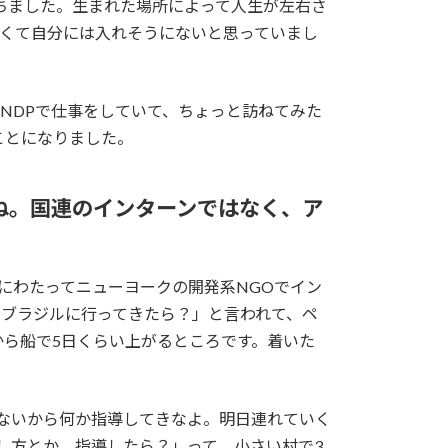
ちました。生まれた場所によって人生が左右さ
高くて自分には入れそうにないと思っていまし
NDPで仕事をしていて、ちょっと訪ねてみた
ことになりました。
すね。国連のインターンではなく、ア
にわたってニューヨークの開発系NGOでイン
「ブラジルに行ってきたら？」と言われて、ペ
ら船で5日くらい上がるところです。着いた
ないから何か指導してきなよ。明日連れていく
し方とか、指導したら？」って。小さい村で3