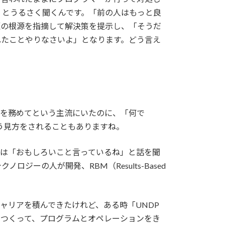
」とうるさく聞くんです。「前の人はもっと良
題の根源を指摘して解決策を提示し、「そうだ
れたことやりなさいよ」となります。どう言え
表を務めてという主流にいたのに、「何で
う見方をされることもありますね。
きは「おもしろいこと言っているね」と話を聞
ーの人が開発、RBM（Results-Based
ャリアを積んできたけれど、ある時「UNDP
をつくって、プログラムとオペレーションをき