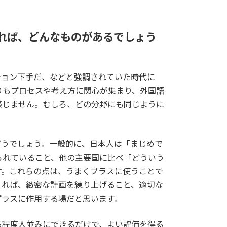
れば、どんなものがあるでしょう
ション下手だ、などと強調されていた時代に
りもプロセスや考え方に関心が集まり、外国語
感じません。むしろ、どの分野にも同じように
どうでしょう。一般的に、日本人は「まじめで
られていること、他の主要国に比べ「どういう
す。これらの点は、うまくプラスに使うことで
とれば、緻密な計画を練り上げること、適切な
プラスに作用する場だと思います。
る程度人並みにできるだけで、よい評価を得る