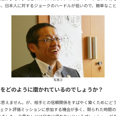
も、日本人に対するジョークのハードルが低いので、簡単なこと
写真③
スをどのように磨かれているのでしょうか？
は思えません。が、相手との信頼関係をすばやく築くためにど
ロジェクト評価ミッションに参加する機会が多く、限られた時間