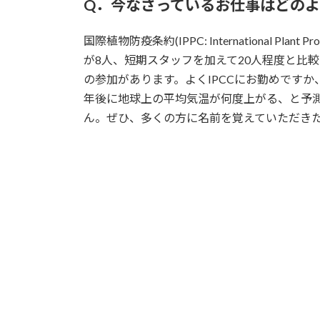
Q．今なさっているお仕事はどの
国際植物防疫条約(IPPC: International 
が8人、短期スタッフを加えて20人程度と比
の参加があります。よくIPCCにお勤めですか、と間違えら
年後に地球上の平均気温が何度上がる、と予測
ん。ぜひ、多くの方に名前を覚えていただき