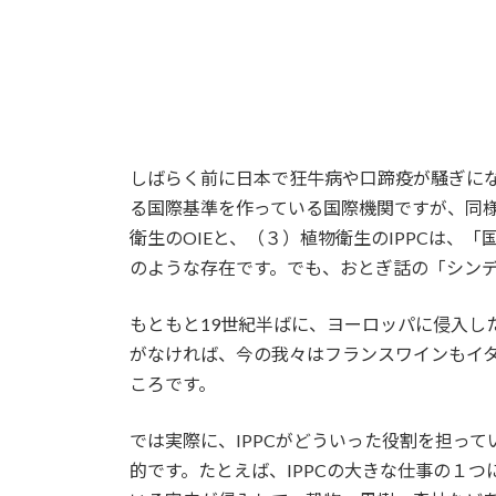
しばらく前に日本で狂牛病や口蹄疫が騒ぎにな
る国際基準を作っている国際機関ですが、同様
衛生のOIEと、（３）植物衛生のIPPCは、「国
のような存在です。でも、おとぎ話の「シン
もともと19世紀半ばに、ヨーロッパに侵入し
がなければ、今の我々はフランスワインもイタ
ころです。
では実際に、IPPCがどういった役割を担っ
的です。たとえば、IPPCの大きな仕事の１