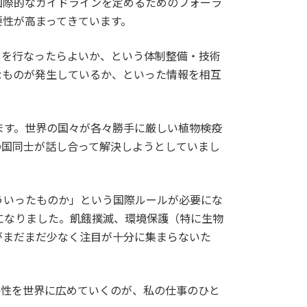
国際的なガイドラインを定めるためのフォーラ
要性が高まってきています。
りを行なったらよいか、という体制整備・技術
なものが発生しているか、といった情報を相互
ます。世界の国々が各々勝手に厳しい植物検疫
の国同士が話し合って解決しようとしていまし
。
ういったものか」という国際ルールが必要にな
になりました。飢餓撲滅、環境保護（特に生物
がまだまだ少なく注目が十分に集まらないた
重要性を世界に広めていくのが、私の仕事のひと