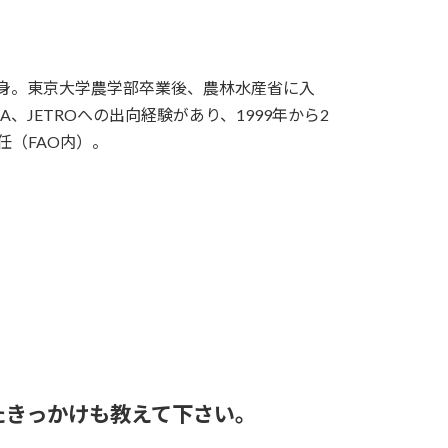
出身。東京大学農学部卒業後、農林水産省に入
、JETROへの出向経験があり、1999年から2
任（FAO内）。
たきっかけも教えて下さい。