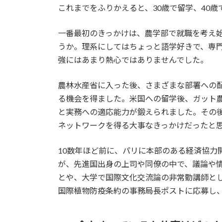
これまでをふりかえると、30歳で留学、40
一番最初のきっかけは、農学部で就職を考え
うか。理系にしてはちょっと語学好きで、専
強にはあまり熱心ではありませんでした。
農林水産省に入った後、さまざまな部署への
る機会を得ました。米国への留学後、ガット
と実務への適応能力が鍛えられました。その
ネットワークを得る大事なきっかけだったと
10数年ほど前に、パリに本部のある経済協力
が、先進国出身の上司や同僚の中で、議論や情
とや、大学で国際文化交流論の非常勤講師と
国際植物防疫条約の事務局長ポストに応募し