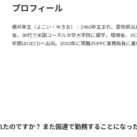
プロフィール
横井幸生（よこい・ゆきお）：1960年生まれ、愛知県
省。30代で米国コーネル大学大学院に留学。環境省、JICA
年間はOECDへ出向。2010年に現職のIPPC事務局長に着
たれたのですか？ また国連で勤務することになっ