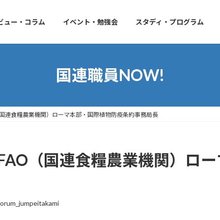
ビュー・コラム
イベント・勉強会
スタディ・プログラム
国連職員NOW!
AO（国連食糧農業機関）ローマ本部・国際植物防疫条約事務局長
ん FAO（国連食糧農業機関）ロ
orum_jumpeitakami