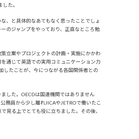
ました。
いな、と具体的なあてもなく思ったことでしょ
キーのジャンプをやっており、正直なところ勉
政策立案やプロジェクトの計画・実施にかかわ
験を通じて英語での実用コミュニケーション力
加したことが、今につながる各国関係者との
ました。OECDは国連機関ではありません
員から少し離れJICAやJETROで働いたこ
点で見る上でとても役に立ちました。その後、