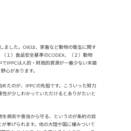
しました。OIEは、家畜など動物の衛生に関す
（１）食品安全基準のCODEX、（２）動物
この中でIPPCは人的・財政的資源が一番少ない末娘
う野心があります。
めたのが、IPPCの先祖です。こういった努力
要性が少しわかっていただけるとありがたいと
植物を病気や害虫から守る、というのが条約の目
とが挙げられます。他の大陸や国に棲みついて