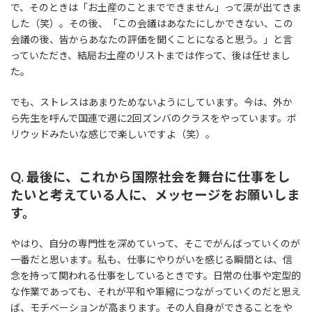
で、そのときは「お土産のことまでできません」って涙が出てきま
した（笑）。その後、「この会議はあなたにしかできない、この
会議の後、皆からあなたの評価を聞くことになると思う。」と言
っていただき、結局お土産のリストまでは作って、後は任せまし
た。
でも、ストレスはあまりためないようにしています。今は、外か
ら先生を呼んで国連で週に2回ズンバのクラスをやっています。ボ
リウッドみたいな感じで楽しいですよ（笑）。
Q. 最後に、これから国際社会を舞台に仕事をし
たいと考えている人に、メッセージをお願いしま
す。
やはり、自分の専門性を深めていって、そこでがんばっていくのが
一番だと思います。私も、仕事にやりがいを感じる瞬間とは、信
念を持って関われる仕事をしているときです。日常の仕事や定型的
な作業であっても、それが平和や軍縮につながっていくのだと思え
ば、モチベーションが高まります。その人自身ができることをや