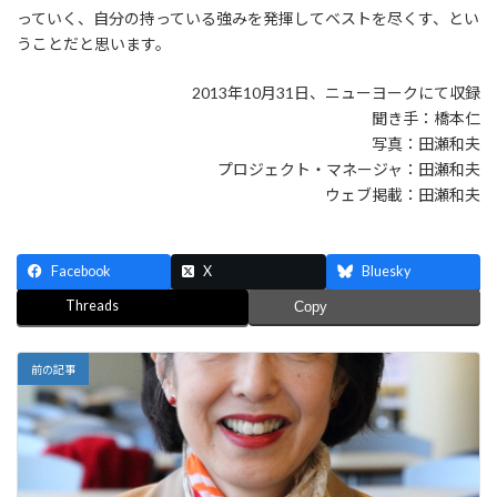
っていく、自分の持っている強みを発揮してベストを尽くす、とい
うことだと思います。
2013年10月31日、ニューヨークにて収録
聞き手：橋本仁
写真：田瀬和夫
プロジェクト・マネージャ：田瀬和夫
ウェブ掲載：田瀬和夫
Facebook
X
Bluesky
Threads
Copy
前の記事