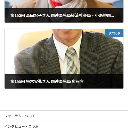
第153回 森田宏子さん 国連事務局経済社会局・小島嶼国課・課長
2014年1月25日
次の記事
第155回 植木安弘さん 国連事務局 広報官
2014年2月22日
フォーラムについて
インタビュー・コラム