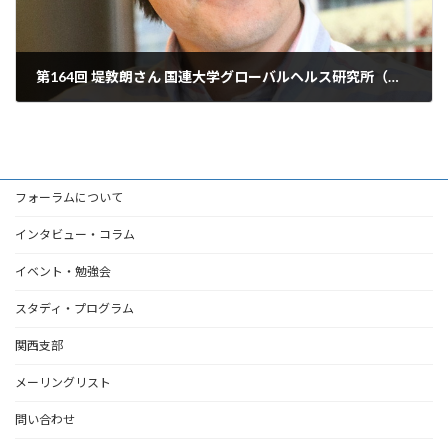
第164回 堤敦朗さん 国連大学グローバルヘルス研究所（クアラルンプール）コーディネータ
2016年4月19日
フォーラムについて
インタビュー・コラム
イベント・勉強会
スタディ・プログラム
関西支部
メーリングリスト
問い合わせ