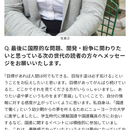
写真⑤
Q. 最後に国際的な問題、開発・紛争に関わりた
いと思っている次の世代の読者の方々へメッセー
ジをお願いいたします。
｢目標があれば人間は何でもできる、目指す道は必ず拓ける｣ とい
うことをお伝えしたいと思います。目標があってがんばり続けてい
ると、どこかでそれを見てくださる方がいらっしゃいますし、あ
りたい姿や夢というものをまず｢意識｣ していくことで、自分の情
報に対する感度が上がっていくように思います。私自身は、｢国連
で働く｣ という幼少期からの夢を叶えるためにニューヨークの大学
に進学しましたし、学生時代に模擬国連や国連職員の方にお会い
するなど、国連に関するイベントには積極的に参加していまし
た。これは、義務感でやっていたというよりは夢中になっていてや