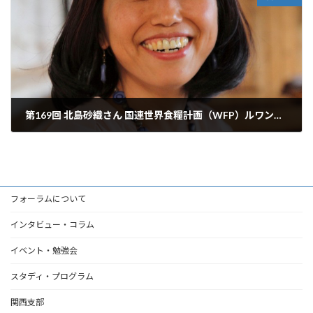
第169回 北島砂織さん 国連世界食糧計画（WFP）ルワンダ事務所 地域モニタリング・評価担当官
2018年2月10日
フォーラムについて
インタビュー・コラム
イベント・勉強会
スタディ・プログラム
関西支部