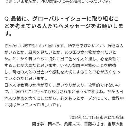
できていませんが、PKO関係の仕事を継続してみたいです。
Q. 最後に、グローバル・イシューに取り組むこ
とを考えている人たちへメッセージをお願いしま
す。
きっかけは何でもいいと思います。語学を学びたいとか、好きな人
がいるとか、風景を見たいとか、あの国の食べ物が食べたいと
か。とにかく若いうちに海外に出て色々な人と接し、心を柔軟に
することが大事だと思います。いろんな国や習慣のことを勉強
し、現地の人との出会いや感動を大切にすることで心が広くなっ
ていくのだと思います 。
日本人は教育の水準が高く、思いやりがあり、攻撃的ではないの
で、世界中どこに行っても歓迎されると思うんですよね。だから日
本人の美点を大切にしながら、心をもっとオープンにして、世界中
に羽ばたいていってほしいです。
2016年11月15日東京にて収録
聞き手：岡本昻、桑原未来、首藤みさき、吉原大樹