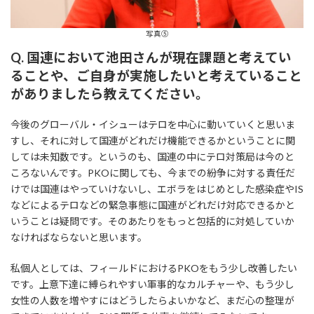
写真⑤
Q. 国連において池田さんが現在課題と考えてい
ることや、ご自身が実施したいと考えていること
がありましたら教えてください。
今後のグローバル・イシューはテロを中心に動いていくと思いま
すし、それに対して国連がどれだけ機能できるかということに関
しては未知数です。というのも、国連の中にテロ対策局は今のと
ころないんです。PKOに関しても、今までの紛争に対する責任だ
けでは国連はやっていけないし、エボラをはじめとした感染症やIS
などによるテロなどの緊急事態に国連がどれだけ対応できるかと
いうことは疑問です。そのあたりをもっと包括的に対処していか
なければならないと思います。
私個人としては、フィールドにおけるPKOをもう少し改善したい
です。上意下達に縛られやすい軍事的なカルチャーや、もう少し
女性の人数を増やすにはどうしたらよいかなど、まだ心の整理が