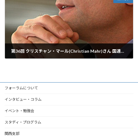
第36回 クリスチャン・マール(Christian Mahr)さん 国連テロ対策委員事務局(Counter-Terrorism Committee Executive Directorate) 法務官
2007年4月23日
フォーラムについて
インタビュー・コラム
イベント・勉強会
スタディ・プログラム
関西支部