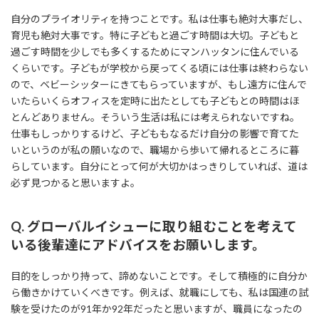
自分のプライオリティを持つことです。私は仕事も絶対大事だし、
育児も絶対大事です。特に子どもと過ごす時間は大切。子どもと
過ごす時間を少しでも多くするためにマンハッタンに住んでいる
くらいです。子どもが学校から戻ってくる頃には仕事は終わらない
ので、ベビーシッターにきてもらっていますが、もし遠方に住んで
いたらいくらオフィスを定時に出たとしても子どもとの時間はほ
とんどありません。そういう生活は私には考えられないですね。
仕事もしっかりするけど、子どももなるだけ自分の影響で育てた
いというのが私の願いなので、職場から歩いて帰れるところに暮
らしています。自分にとって何が大切かはっきりしていれば、道は
必ず見つかると思いますよ。
Q. グローバルイシューに取り組むことを考えて
いる後輩達にアドバイスをお願いします。
目的をしっかり持って、諦めないことです。そして積極的に自分か
ら働きかけていくべきです。例えば、就職にしても、私は国連の試
験を受けたのが91年か92年だったと思いますが、職員になったの