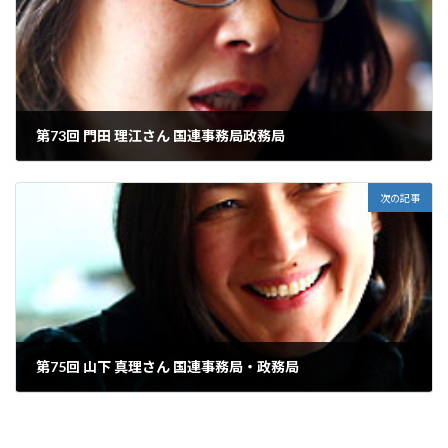
第73回 門田 理江さん 国連事務局政務局
2008年5月7日
次の記事
第75回 山下 真理さん 国連事務局・政務局
2008年6月7日