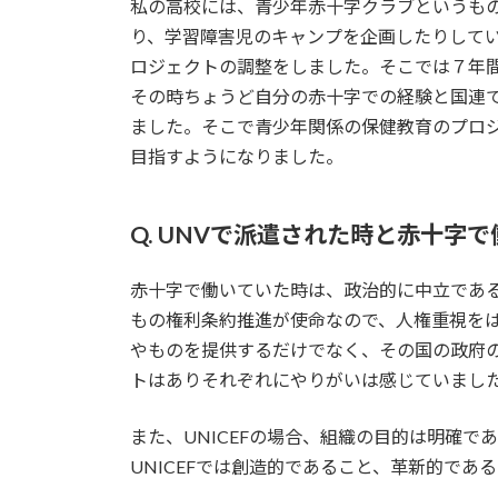
私の高校には、青少年赤十字クラブというも
り、学習障害児のキャンプを企画したりして
ロジェクトの調整をしました。そこでは７年間
その時ちょうど自分の赤十字での経験と国連で
ました。そこで青少年関係の保健教育のプロ
目指すようになりました。
Q. UNVで派遣された時と赤十
赤十字で働いていた時は、政治的に中立である
もの権利条約推進が使命なので、人権重視を
やものを提供するだけでなく、その国の政府
トはありそれぞれにやりがいは感じていまし
また、UNICEFの場合、組織の目的は明確
UNICEFでは創造的であること、革新的で