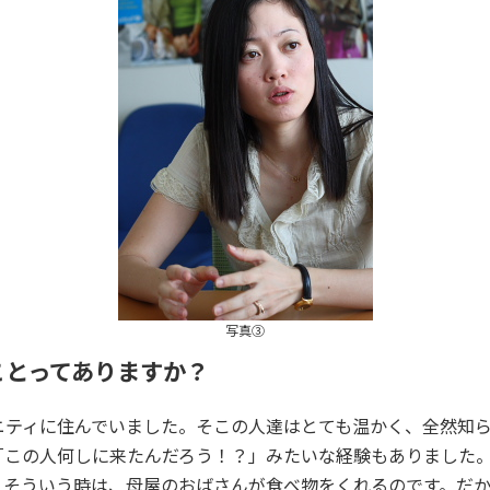
写真③
ことってありますか？
ニティに住んでいました。そこの人達はとても温かく、全然知
「この人何しに来たんだろう！？」みたいな経験もありました
、そういう時は、母屋のおばさんが食べ物をくれるのです。だ