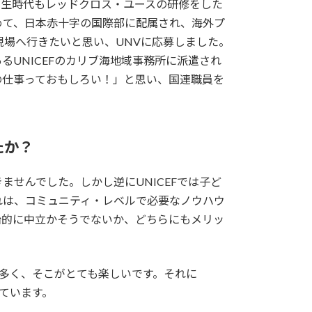
学生時代もレッドクロス・ユースの研修をした
めて、日本赤十字の国際部に配属され、海外プ
現場へ行きたいと思い、UNVに応募しました。
UNICEFのカリブ海地域事務所に派遣され
の仕事っておもしろい！」と思い、国連職員を
たか？
せんでした。しかし逆にUNICEFでは子ど
れは、コミュニティ・レベルで必要なノウハウ
治的に中立かそうでないか、どちらにもメリッ
が多く、そこがとても楽しいです。それに
ています。