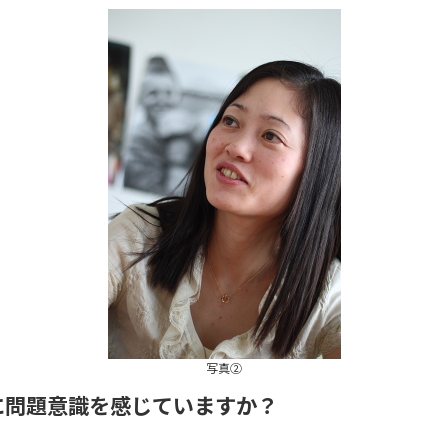
写真②
に問題意識を感じていますか？