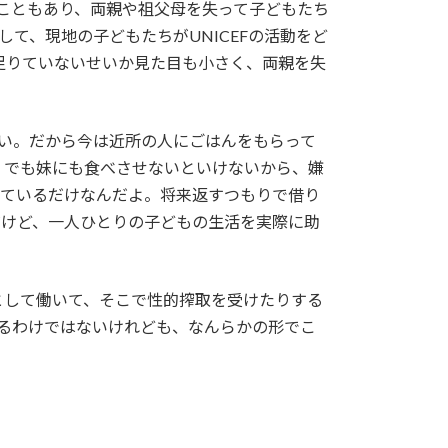
いこともあり、両親や祖父母を失って子どもたち
て、現地の子どもたちがUNICEFの活動をど
足りていないせいか見た目も小さく、両親を失
ない。だから今は近所の人にごはんをもらって
。でも妹にも食べさせないといけないから、嫌
りているだけなんだよ。将来返すつもりで借り
だけど、一人ひとりの子どもの生活を実際に助
として働いて、そこで性的搾取を受けたりする
いるわけではないけれども、なんらかの形でこ