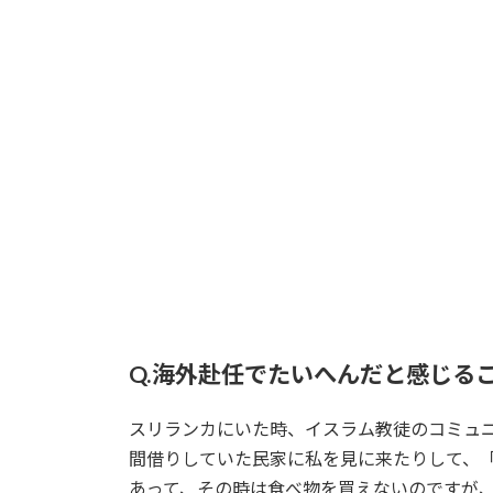
Q.海外赴任でたいへんだと感じる
スリランカにいた時、イスラム教徒のコミュ
間借りしていた民家に私を見に来たりして、
あって、その時は食べ物を買えないのですが