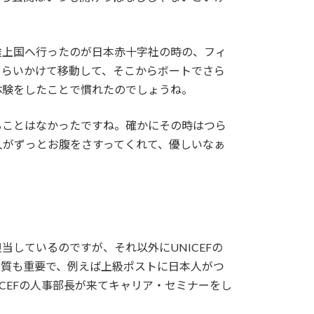
途上国へ行ったのが日本赤十字社の時の、フィ
くらいかけて移動して、そこからボートでさら
体験をしたことで慣れたのでしょうね。
ることはなかったですね。確かにその時はつら
人がずっとお腹をさすってくれて、優しいなぁ
しているのですが、それ以外にUNICEFの
く質も重要で、例えば上級ポストに日本人がつ
CEFの人事部長が来てキャリア・セミナーをし