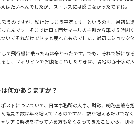
いえばたいへんでしたが、ストレスには感じなかったですね。
と思うのですが、私はけっこう平気です。というのも、最初に
だったんです。そこでは車で西サマールの主都から車で５時間
についてそれだけでドッと疲れたものでした。最初にショック
にして飛行機に乗った時は辛かったです。でも、それで嫌にな
えるし、フィリピンでお腹をこわしたときは、現地の赤十字の
トは何かありますか？
ポストについていて、日本事務所の人事、財政、総務全般を担当
本人職員の数は年々増えているのですが、数が増えるだけでな
ャリアに興味を持っている方も多くなってきたことから、UNI