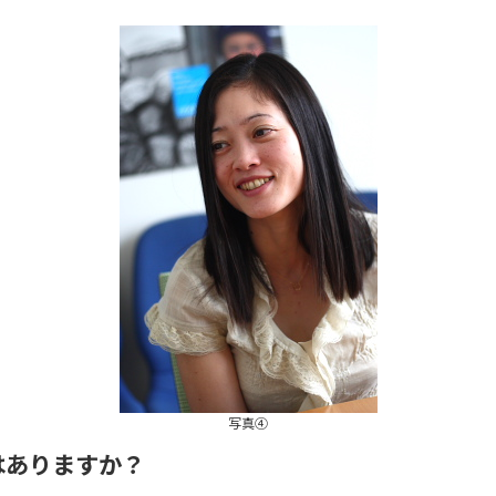
写真④
はありますか？