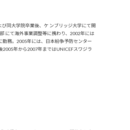
び同大学院卒業後、ケ ンブリッジ大学にて開
際部 にて海外事業調整等に携わり、2002年には
所に勤務。2005年には、日本紛争予防センター
05年から2007年まではUNICEFスワジラ