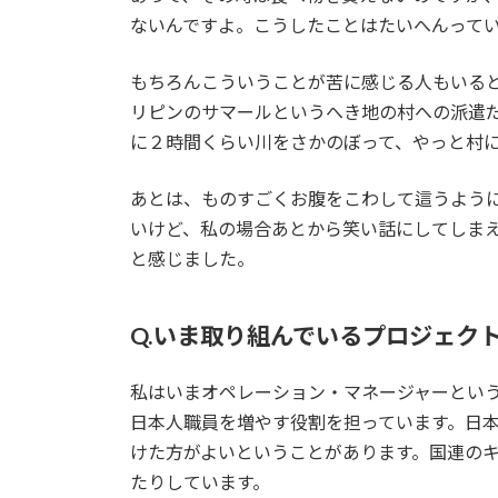
ないんですよ。こうしたことはたいへんって
もちろんこういうことが苦に感じる人もいる
リピンのサマールというへき地の村への派遣
に２時間くらい川をさかのぼって、やっと村
あとは、ものすごくお腹をこわして這うよう
いけど、私の場合あとから笑い話にしてしま
と感じました。
Q.いま取り組んでいるプロジェク
私はいまオペレーション・マネージャーという
日本人職員を増やす役割を担っています。日
けた方がよいということがあります。国連のキ
たりしています。