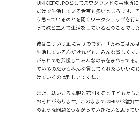
UNICEFのJPOとしてスワジランドの事務
だけで生活している世帯も多いところです。そこ
う思っているのかを聞くワークショップを行
って妹と二人で生活をしているとのことでし
彼はこういう風に言うのです。「お昼ごはんは
生活しているんだけれども、みんな貧しくて
がられても我慢してみんなの家をまわってる
ているのだからみんな貸してくれたらいいの
けていくのは難しいですね。
また、幼いころに親と死別すると子どもたち
おそれがあります。このままではHIVが増加
のような問題とつながっていきたいと思って