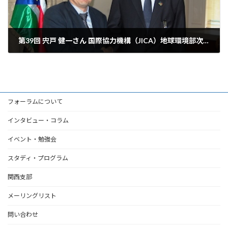
第39回 宍戸 健一さん 国際協力機構（JICA）地球環境部次長 アフリカと日本がともに明るい未来を拓くために
2014年11月9日
フォーラムについて
インタビュー・コラム
イベント・勉強会
スタディ・プログラム
関西支部
メーリングリスト
問い合わせ