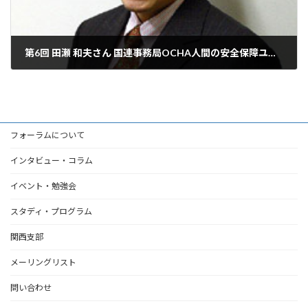
第6回 田瀬 和夫さん 国連事務局OCHA人間の安全保障ユニット課長「国連の予算を市民社会も分担できるようにしよう」
2007年8月10日
フォーラムについて
インタビュー・コラム
イベント・勉強会
スタディ・プログラム
関西支部
メーリングリスト
問い合わせ