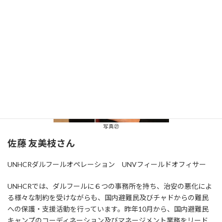
写真㉗
佐藤 友美枝さん
UNHCRダルフールオペレーション UNVフィールドオフィサー
UNHCRでは、ダルフールに６つの事務所を持ち、治安の悪化によ
る様々な制約を受けながらも、国内避難民及びチャドからの難民
への保護・支援活動を行っています。昨年10月から、国内避難民
キャンプのコーディネーション及びマネージメント業務をリード