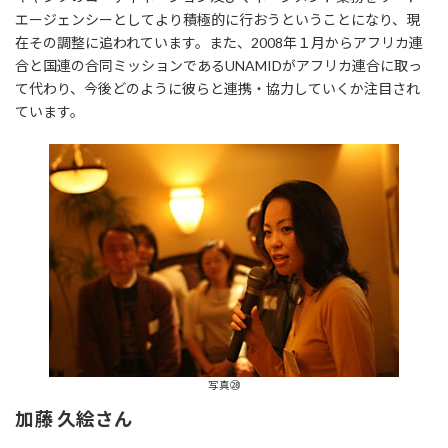
エージェンシーとしてより積極的に行おうということになり、現
在その調整に追われています。また、2008年１月からアフリカ連
合と国連の合同ミッションであるUNAMIDがアフリカ連合に取っ
て代わり、今後どのように彼らと連携・協力していくか注目され
ています。
写真㉘
加藤 久絵さん