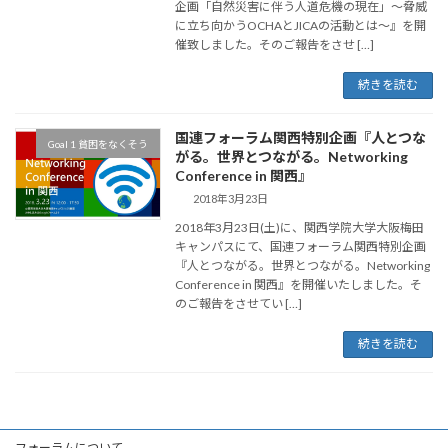
企画「自然災害に伴う人道危機の現在」〜脅威
に立ち向かうOCHAとJICAの活動とは〜』を開
催致しました。そのご報告をさせ […]
続きを読む
国連フォーラム関西特別企画『人とつな
Goal 1 貧困をなくそう
がる。世界とつながる。Networking
Conference in 関西』
2018年3月23日
2018年3月23日(土)に、関西学院大学大阪梅田
キャンパスにて、国連フォーラム関西特別企画
『人とつながる。世界とつながる。Networking
Conference in 関西』を開催いたしました。そ
のご報告をさせてい […]
続きを読む
フォーラムについて