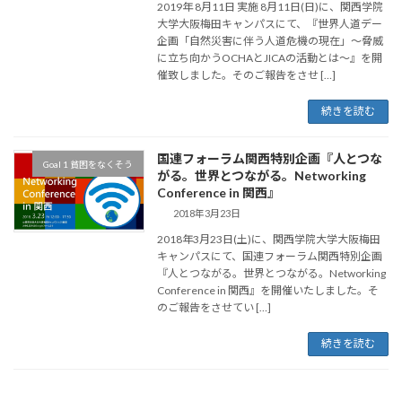
2019年 8月11日 実施 8月11日(日)に、関西学院
大学大阪梅田キャンパスにて、『世界人道デー
企画「自然災害に伴う人道危機の現在」〜脅威
に立ち向かうOCHAとJICAの活動とは〜』を開
催致しました。そのご報告をさせ […]
続きを読む
国連フォーラム関西特別企画『人とつな
Goal 1 貧困をなくそう
がる。世界とつながる。Networking
Conference in 関西』
2018年3月23日
2018年3月23日(土)に、関西学院大学大阪梅田
キャンパスにて、国連フォーラム関西特別企画
『人とつながる。世界とつながる。Networking
Conference in 関西』を開催いたしました。そ
のご報告をさせてい […]
続きを読む