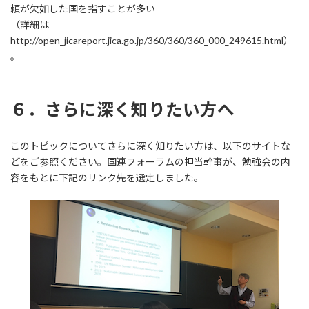
頼が欠如した国を指すことが多い
（詳細は
http://open_jicareport.jica.go.jp/360/360/360_000_249615.html）
。
６．さらに深く知りたい方へ
このトピックについてさらに深く知りたい方は、以下のサイトな
どをご参照ください。国連フォーラムの担当幹事が、勉強会の内
容をもとに下記のリンク先を選定しました。