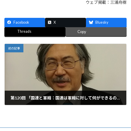
ウェブ掲載：三浦舟樹
Facebook
X
Bluesky
Threads
Copy
前の記事
第120回 「国連と軍縮：国連は軍縮に対して何ができるのか？」
2018年5月16日