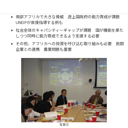
● HIV/AIDS
南部アフリカで大きな脅威 途上国政府の能力育成が課題
UNDPが直接指導する例も
社会全体のキャパシティーギャップが課題 国が機能を果た
しつつ同時に能力育成できるよう支援する必要
その他、アフリカへの投資を呼び込む取り組みも必要 民間
企業との連携 農業問題も重要
写真⑤