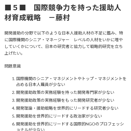
■５■ 国際競争力を持った援助人
材育成戦略 －藤村
開発援助の分野で以下のような日本人援助人材の不足に鑑み、特
に国際機関のシニア・マネージャー レベルの人材をいかに増や
していくかについて、日本の研究者と協力して戦略的研究を立ち
上げたい。
問題意識
国際機関のシニア・マネジメントやトップ・マネジメントを
占める日本人職員が少ない
開発援助政策の実務経験を持った開発専門家が少ない
開発援助政策の実務経験をもった開発研究者が少ない
開発理論・援助戦略を世界的にリードする研究者少ない
開発援助を世界的にリードする政治家が少ない
開発援助を世界的にリードする国際的NGOのプロフェッシ
ョナルが少ない