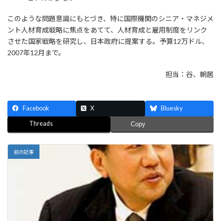
このような問題意識にもとづき、特に国際機関のシニア・マネジメ
ント人材育成戦略に焦点をあてて、人材育成と雇用制度をリンク
させた国家戦略を研究し、日本政府に提案する。予算12万ドル、
2007年12月まで。
担当：谷、朝居
Facebook
X
Bluesky
Threads
Copy
前の記事