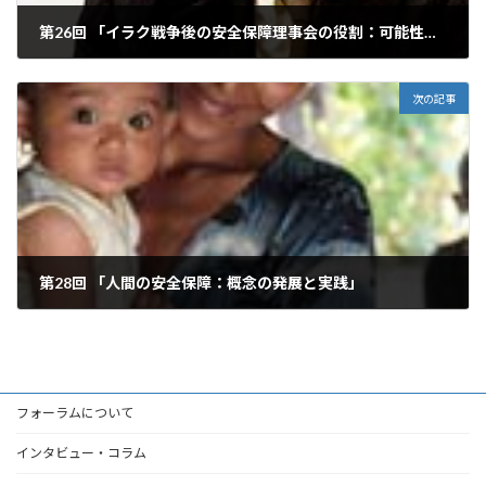
第26回 「イラク戦争後の安全保障理事会の役割：可能性と限界」
2006年11月2日
次の記事
第28回 「人間の安全保障：概念の発展と実践」
2006年12月1日
フォーラムについて
インタビュー・コラム