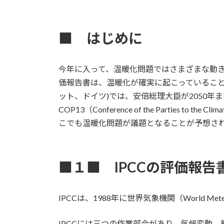
■ はじめに
今年に入って、温暖化問題ではさまざまな動きがあった。2月
価報告書は、温暖化が確実に起こっていること
ット、ドイツ)では、安倍総理大臣が2050
COP13（Conference of the Parties
こでも温暖化問題が議題となることが予想さ
■１■ IPCCの評価報告
IPCCは、1988年に世界気象機関（World Meteor
IPCCには三つの作業部会があり、気候変動