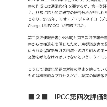
書の作成には通常約4年を要するが、第一次評
く、非常に精力的に既存の研究分析が行われ
となり、1992年、リオ・デ・ジャネイロ（ブラジル）で開
Change, UNFCCC）が締結された。
第二次評価報告書(1995年)と第三次評価報
書からの撤退を表明したため、京都議定書の
められた温室効果ガス削減への取り組みの第一段
交渉を考えなければいけないという、タイミ
こうして温暖化問題の対策の歴史を辿っていく
ものは科学的なプロセスだが、現実の国際政
■２■ IPCC第四次評価