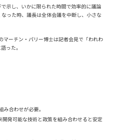
びで示し、いかに限られた時間で効率的に議論
くなった時、議長は全体会議を中断し、小さな
長のマーチン・パリー博士は記者会見で「われわ
に語った。
組み合わせが必要。
来開発可能な技術と政策を組み合わせると安定