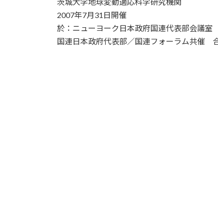
茨城大学地球変動適応科学研究機関
時
2007年7月31日開催
:
於：ニューヨーク日本政府国連代表部会議室
国連日本政府代表部／国連フォーラム共催 