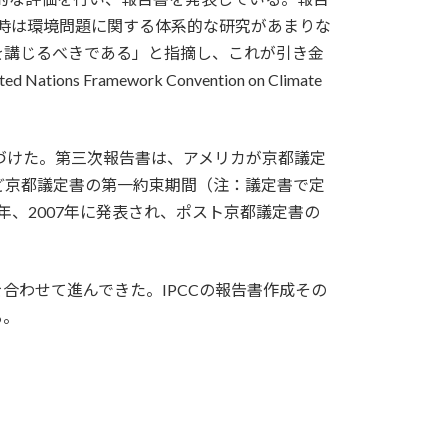
当時は環境問題に関する体系的な研究があまりな
を講じるべきである」と指摘し、これが引き金
mework Convention on Climate
裏づけた。第三次報告書は、アメリカが京都議定
ど京都議定書の第一約束期間（注：議定書で定
年、2007年に発表され、ポスト京都議定書の
わせて進んできた。IPCCの報告書作成その
る。