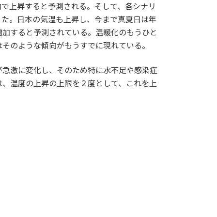
囲内で上昇すると予測される。そして、各シナリ
った。日本の気温も上昇し、今まで真夏日は年
で増加すると予測されている。温暖化のもうひと
はそのような傾向がもうすでに現れている。
が急激に変化し、そのため特に水不足や感染症
は、温度の上昇の上限を２度として、これを上