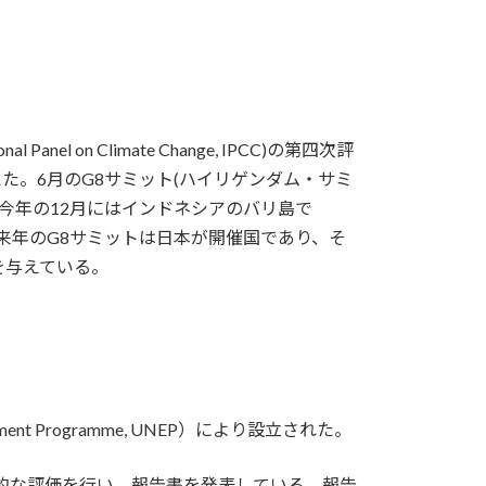
on Climate Change, IPCC)の第四次評
。6月のG8サミット(ハイリゲンダム・サミ
今年の12月にはインドネシアのバリ島で
議が予定されている。来年のG8サミットは日本が開催国であり、そ
を与えている。
onment Programme, UNEP）により設立された。
括的な評価を行い、報告書を発表している。報告