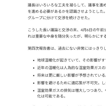
議長はいろいろな工夫を凝らして、議事を進
を進める必要があるかを認識させようとした
グループに分けて交渉を続けさせた。
こうした長い議論と交渉の末、4月6日の午前
れは重要な中身を随分失ったが、明らかにす
第四次報告書は、過去にない非常にはっきり
地球温暖化が起きていて、その影響がす
近年の温暖化は人為的な温室効果ガスの
将来は更に厳しい影響が予想されている
影響を避けるために適応策が不可欠。し
温室効果ガスの排気は増大しつつあり、
化は可能である。