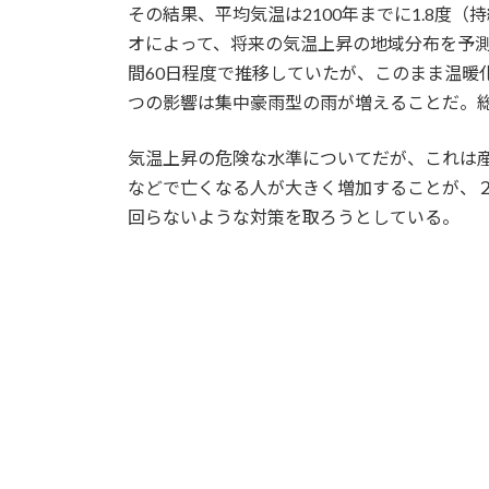
その結果、平均気温は2100年までに1.8度
オによって、将来の気温上昇の地域分布を予
間60日程度で推移していたが、このまま温暖
つの影響は集中豪雨型の雨が増えることだ。
気温上昇の危険な水準についてだが、これは
などで亡くなる人が大きく増加することが、
回らないような対策を取ろうとしている。