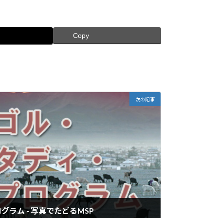
Copy
次の記事
ラム - 写真でたどるMSP