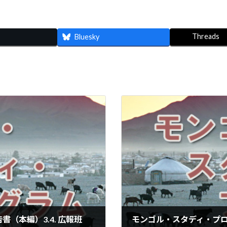
Threads
Bluesky
書（本編）3.4. 広報班
モンゴル・スタディ・プログ