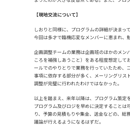
【現地交流について】
しおりと同様に、プログラムの詳細が決まっ
今回は多才で臨機応変なメンバーに恵まれ、
企画調整チームの業務は企画班のほかのメン
ころを補強しあうこと）をある程度想定して
ールでのやりとりで業務を行っていたため、
事項に依存する部分が多く、メーリングリス
調整が完璧に行われたわけではなかった。
以上を踏まえ、来年以降は、プログラム策定
プログラム及びロジを早めに決定することは
り、予算の見積もりや集金、送金などの、総
議論が行えるようになるはずだ。