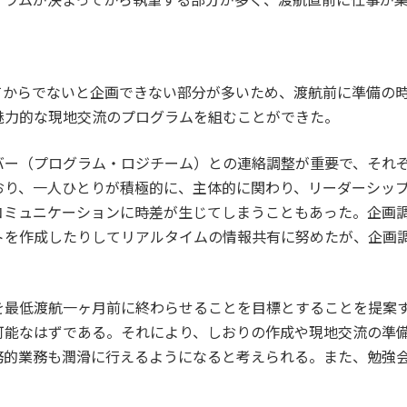
てからでないと企画できない部分が多いため、渡航前に準備の
魅力的な現地交流のプログラムを組むことができた。
バー（プログラム・ロジチーム）との連絡調整が重要で、それ
おり、一人ひとりが積極的に、主体的に関わり、リーダーシッ
コミュニケーションに時差が生じてしまうこともあった。企画
トを作成したりしてリアルタイムの情報共有に努めたが、企画
を最低渡航一ヶ月前に終わらせることを目標とすることを提案
可能なはずである。それにより、しおりの作成や現地交流の準
務的業務も潤滑に行えるようになると考えられる。また、勉強