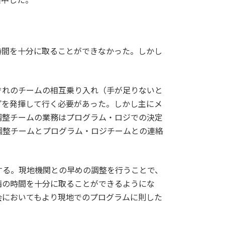
時間を十分に取ることができなかった。しかし
ぞれのチームの相互乗り入れ（手が足りないと
プを発揮して行く必要があった。しかし主にメ
調整チームの業務はプログラム・ロジでの決定
調整チームとプログラム・ロジチームとの連絡
する。現地機関との早めの調整を行うことで、
備の時間を十分に取ることができるようにな
会においてもより現地でのプログラムに則した