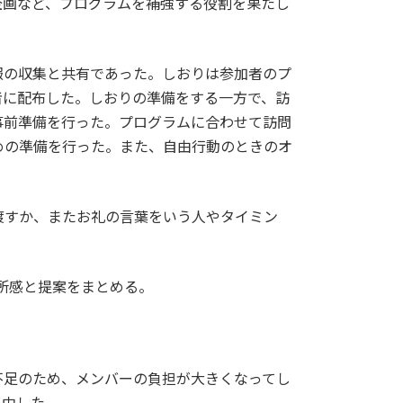
企画など、プログラムを補強する役割を果たし
報の収集と共有であった。しおりは参加者のプ
者に配布した。しおりの準備をする一方で、訪
事前準備を行った。プログラムに合わせて訪問
めの準備を行った。また、自由行動のときのオ
渡すか、またお礼の言葉をいう人やタイミン
所感と提案をまとめる。
不足のため、メンバーの負担が大きくなってし
集中した。