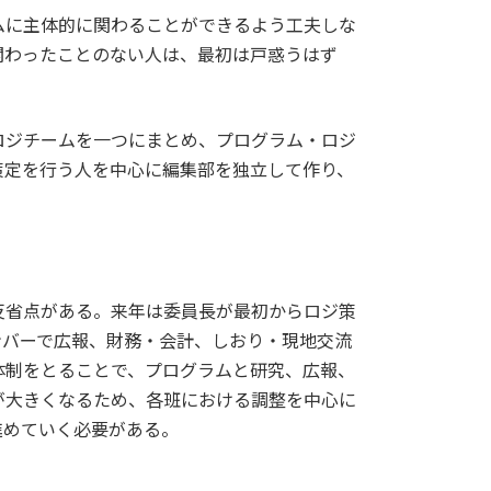
ムに主体的に関わることができるよう工夫しな
関わったことのない人は、最初は戸惑うはず
ロジチームを一つにまとめ、プログラム・ロジ
策定を行う人を中心に編集部を独立して作り、
反省点がある。来年は委員長が最初からロジ策
ンバーで広報、財務・会計、しおり・現地交流
体制をとることで、プログラムと研究、広報、
が大きくなるため、各班における調整を中心に
進めていく必要がある。