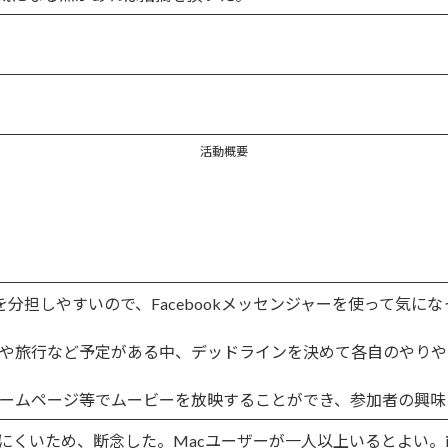
活動概要
分担しやすいので、Facebookメッセンジャーを使って気に
や旅行など予定がある中、デッドラインを決めて各自のやりや
ームページ等でムービーを放映することができ、参加者の興味
使いにくいため、断念した。Macユーザーが一人以上いるとよい。i