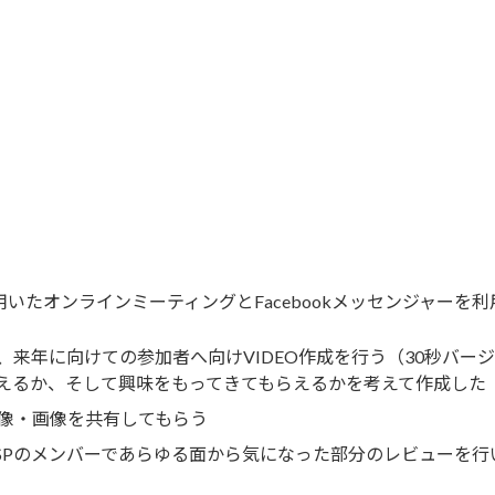
utを用いたオンラインミーティングとFacebookメッセンジャー
、来年に向けての参加者へ向けVIDEO作成を行う（30秒バー
えるか、そして興味をもってきてもらえるかを考えて作成した
像・画像を共有してもらう
SPのメンバーであらゆる面から気になった部分のレビューを行