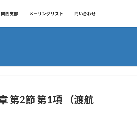
関西支部
メーリングリスト
問い合わせ
 第2節 第1項 （渡航