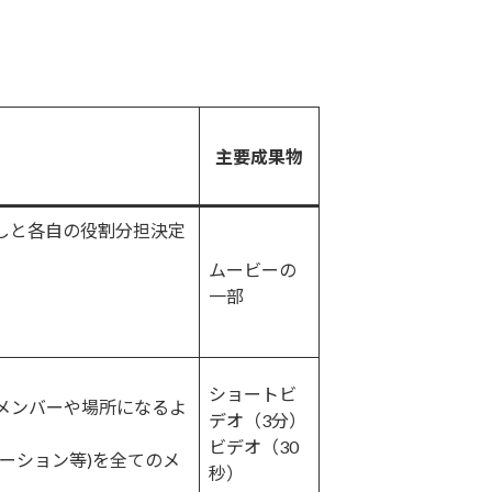
主要成果物
しと各自の役割分担決定
ムービーの
一部
ショートビ
等なメンバーや場所になるよ
デオ（3分）
ビデオ（30
ーション等)を全てのメ
秒）