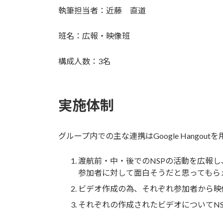
更
執筆担当者：近藤 直道
新
日
時
班名：広報・映像班
:
構成人数：3名
実施体制
グループ内での主な連携はGoogle Hango
渡航前・中・後でのNSPの活動を広報し
参加者に対して面白そうだと思ってもら
ビデオ作成の為、それぞれ参加者から映
それぞれの作成されたビデオについてN