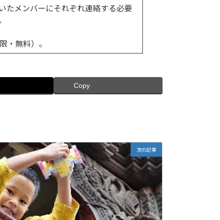
いたメンバーにそれぞれ連絡する必要
。
制限・無料）。
Copy
次の記事