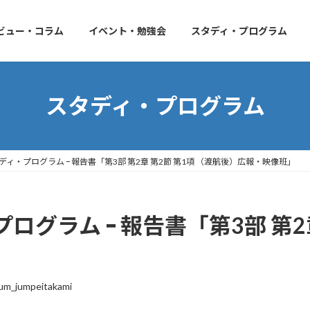
ビュー・コラム
イベント・勉強会
スタディ・プログラム
スタディ・プログラム
ィ・プログラム ｰ 報告書「第3部 第2章 第2節 第1項 （渡航後）広報・映像班」
グラム ｰ 報告書「第3部 第2章
um_jumpeitakami