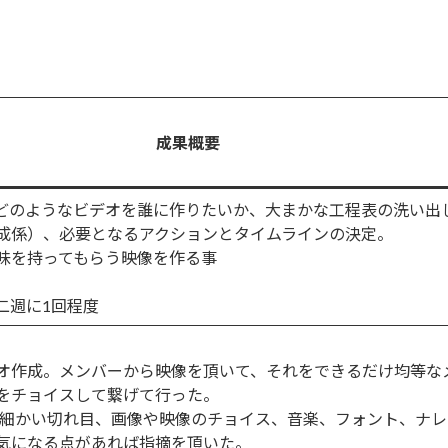
成果概要
どのようなビデオを誰に作りたいか、大まかな工程表の洗い出
成係）、必要となるアクションとタイムラインの決定。
味を持ってもらう映像を作る事
二週に1回程度
ieでビデオ作成。メンバーから映像を頂いて、それをできるだけ均
をチョイスして繋げて行った。
の細かい切れ目、画像や映像のチョイス、音楽、フォント、ナレ
気になる点があれば指摘を頂いた。