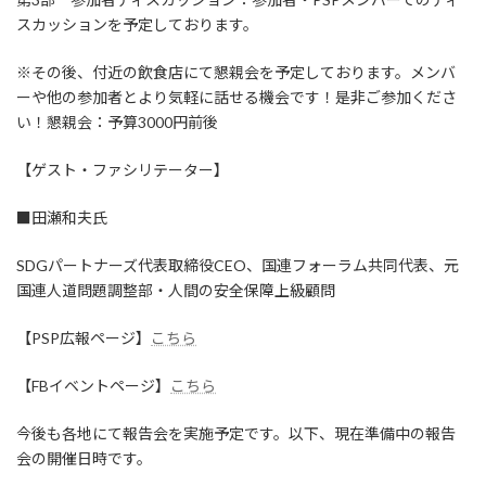
スカッションを予定しております。
※その後、付近の飲食店にて懇親会を予定しております。メンバ
ーや他の参加者とより気軽に話せる機会です！是非ご参加くださ
い！懇親会：予算3000円前後
【ゲスト・ファシリテーター】
■田瀬和夫氏
SDGパートナーズ代表取締役CEO、国連フォーラム共同代表、元
国連人道問題調整部・人間の安全保障上級顧問
【PSP広報ページ】
こちら
【FBイベントページ】
こちら
今後も各地にて報告会を実施予定です。以下、現在準備中の報告
会の開催日時です。