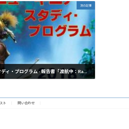
次の記事
パプアニューギニア・スタディ・プログラム - 報告書「渡航中：Rauna Falls」
スト
問い合わせ