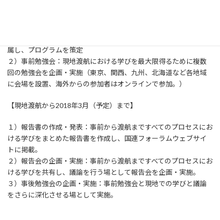
【2017年4月から現地渡航まで】
１）渡航準備：参加者が企画、ロジ、広報、研究等のチームに所
属し、プログラムを策定
２）事前勉強会：現地渡航における学びを最大限得るために複数
回の勉強会を企画・実施（東京、関西、九州、北海道など各地域
に会場を設置、海外からの参加者はオンラインで参加。）
【現地渡航から2018年3月（予定）まで】
１）報告書の作成・発表：事前から渡航まですべてのプロセスにお
ける学びをまとめた報告書を作成し、国連フォーラムウェブサイ
トに掲載。
２）報告会の企画・実施：事前から渡航まですべてのプロセスにお
ける学びを共有し、議論を行う場として報告会を企画・実施。
３）事後勉強会の企画・実施：事前勉強会と現地での学びと議論
をさらに深化させる場として実施。