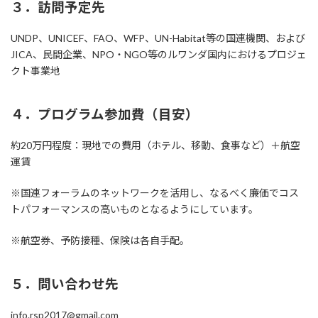
３．訪問予定先
UNDP、UNICEF、FAO、WFP、UN-Habitat等の国連機関、および
JICA、民間企業、NPO・NGO等のルワンダ国内におけるプロジェ
クト事業地
４．プログラム参加費（目安）
約20万円程度：現地での費用（ホテル、移動、食事など）＋航空
運賃
※国連フォーラムのネットワークを活用し、なるべく廉価でコス
トパフォーマンスの高いものとなるようにしています。
※航空券、予防接種、保険は各自手配。
５．問い合わせ先
info.rsp2017@gmail.com