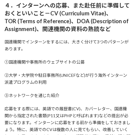
４．インターンへの応募、また赴任前に準備して
おくといいこと－CV (Curriculum Vitae)、
TOR (Terms of Reference)、DOA (Description of
Assignment)、関連機関の資料の熟読など
国連機関でインターンをするには、大きく分けて3つのパターンが
あります。
①国連機関や事務所のウェブサイトの公募
②大学・大学院や駐日事務所(UNICEFなど)が行う海外インターン
派遣プログラムの利用
③ネットワークを通じた紹介
応募をする際には、英語での履歴書(CV)、カバーレター、国連機
関から指定された書類(P11又はPHPと呼ばれます)などの提出が必
要になります。インターンに応募をする前から準備をしておきまし
ょう。特に、英語でのCVは複数の人に見てもらい、改善していく