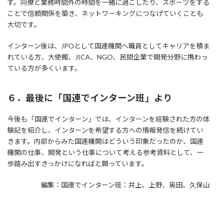
す。同僚と業務時間外の時間を一緒に過ごしたり、スポーツをする
ことで信頼関係を築き、ネットワーキングにつなげていくことも
大切です。
インターン後は、JPOとして国連機関へ職員としてキャリアを積ま
れている方、大使館、JICA、NGO、民間企業で開発分野に携わっ
ている方が多くいます。
６．最後に「国連でインターン班」より
今後も「国連でインターン」では、インターンを経験された方の体
験記を紹介し、インターンを希望する方への情報発信を続けてい
きます。内部からみた国連機関はどういう印象だったのか、国連
機関の仕事、開発という仕事について考える参考資料として、一
歩踏み出すきっかけになればと願っています。
編集：国連でインターン班：井上、上野、奥田、久保山