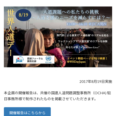
新
日
時
:
2017年8月19日実施
本企画の開催報告は、共催の国連人道問題調整事務所（OCHA) 駐
日事務所様で制作されたものを掲載させていただきます。
開催報告はこちらから