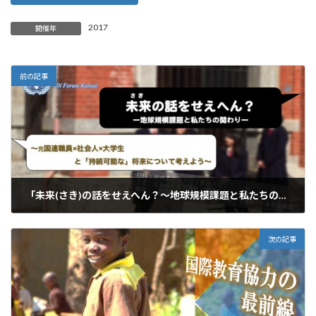
2017
開催年
前の記事
「未来(さき)の話をせえへん？～地球規模課題と私たちの関わり～」開催報告
2017年7月16日
次の記事