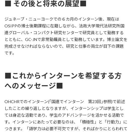
■ その後と将来の展望■
ジュネーブ・ニューヨークでの６カ月のインターン後、現在は
OSIPPの博士後期課程に在籍しながら、法政大学現代法研究所国
連グローバル・コンパクト研究センターで研究員として勤務する
とともに、GC-JNで非常勤職員として勤務しています。博士論文を
完成させなければならないので、研究と仕事の両立が目下の課題
です。
■これからインターンを希望する方
へのメッセージ■
OHCHRでのインターン(｢国連でインターン 第23回｣参照)で前述
したことの繰り返しとなりますが、インターンシップは学生とし
ては身近な活動であり、学生のアドバンテージを活かせる活動で
す。インターンにあたって必要なのは、「積極性」と「行動力」に
つきます。「語学力は必要不可欠ですが、そればかりにとらわれて