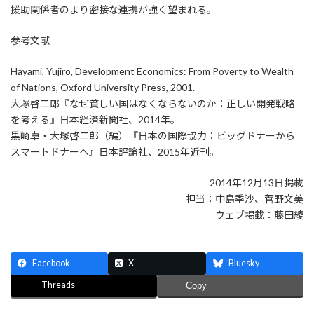
援助関係者のより密接な連携が強く望まれる。
参考文献
Hayami, Yujiro, Development Economics: From Poverty to Wealth
of Nations, Oxford University Press, 2001.
大塚啓二郎『なぜ貧しい国はなくならないのか：正しい開発戦略
を考える』日本経済新聞社、2014年。
黒崎卓・大塚啓二郎（編）『日本の国際協力：ビッグドナーから
スマートドナーへ』日本評論社、2015年近刊。
2014年12月13日掲載
担当：中島季沙、菅野文美
ウェブ掲載：藤田綾
Facebook
X
Bluesky
Threads
Copy