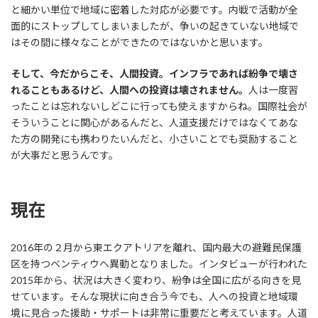
と細かい単位で地域に密着した対応が必要です。内戦で活動が全
面的にストップしてしまいましたが、争いの起きていない地域で
はその間に様々なことができたのではないかと思います。
そして、今だからこそ、人間投資。インフラであれば紛争で壊さ
れることもあるけど、人間への投資は壊されません。
人は一度習
ったことは忘れないしどこに行っても使えますからね。国際社会が
そういうことに関心があるんだと、人道支援だけではなくてあな
た方の開発にも携わりたいんだと、小さいことでも奨励すること
が大事だと思うんです。
現在
2016年の２月から東エクアトリアを離れ、国内最大の避難民保護
区を持つベンティウへ異動となりました。インタビューが行われた
2015年から、状況は大きく変わり、紛争は全国に広がる向きを見
せています。そんな現状に向き合う今でも、人への投資と地域環
境に見合った援助・サポートは非常に重要だと考えています。人道