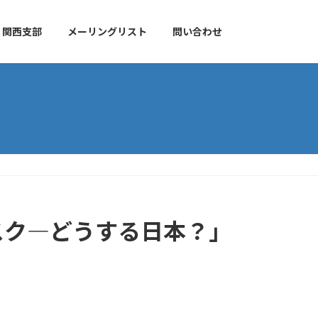
関西支部
メーリングリスト
問い合わせ
スク―どうする日本？」