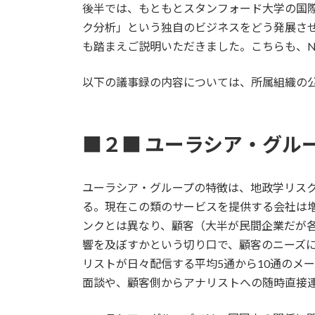
後半では、もともとスタンフォード大学の国際
ク分析」という独自のビジネスをどう発展さ
も踏まえご説明いただきました。こちらも、
以下の議事録の内容については、所属組織の
■２■ ユーラシア・グル
ユーラシア・グループの特徴は、地政学リス
る。現在この類のサービスを提供する会社は
ンクとは異なり、顧客（大半が民間企業だが
響を及ぼすかという切り口で、顧客のニーズ
リストが日々配信する平均5通から10通のメ
面談や、顧客側からアナリストへの随時直接