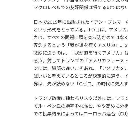
マクロレベルでの友好関係は保てるのではな
日本で2015年に出版されたイアン・ブレマー
という形式をとっている。1つ目は、アメリカ
カは、すべての問題に頭を突っ込むのではな
専念するという「我が道を行くアメリカ」。
微妙に違うのは、「我が道を行くアメリカ」
る点。対してトランプの「アメリカファース
ンには、細部の違いこそあれ、「アメリカを
ばいいと考えているところが決定的に違う。
界は、先が読めない「Gゼロ」の時代に突入
トランプ政権に纏わるリスク以外には、フラ
てル・ペン氏の勝率を40%と、やや高めに分
での投票結果によってはヨーロッパ連合（E