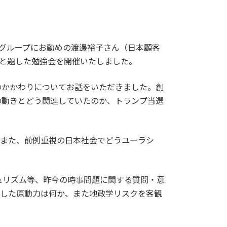
グループにお勤めの渡邊裕子さん（日本顧客
と題した勉強会を開催いたしました。
のかかわりについてお話をいただきました。創
国際社会の動きとどう関連していたのか、トランプ当選
、また、前例重視の日本社会でどうユーラシ
ュリズム等、昨今の時事問題に関する質問・意
出した原動力は何か、また地政学リスクを客観