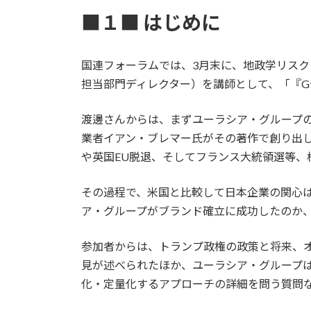
■１■ はじめに
国連フォーラムでは、3月末に、地政学リス
担当部門ディレクター）を講師として、「『
渡邊さんからは、まずユーラシア・グループ
業者イアン・ブレマー氏がその著作で創り出した「G
や英国EU脱退、そしてフランス大統領選等、
その過程で、米国と比較して日本企業の関心
ア・グループがブランド確立に成功したのか
参加者からは、トランプ政権の政策と将来、
見が述べられたほか、ユーラシア・グループ
化・定量化するアプローチの詳細を問う質問