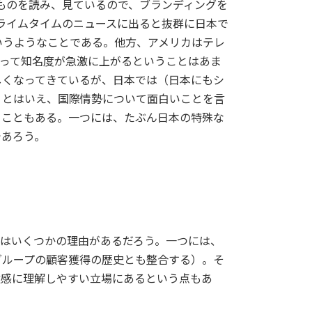
ものを読み、見ているので、ブランディングを
ライムタイムのニュースに出ると抜群に日本で
いうようなことである。他方、アメリカはテレ
いって知名度が急激に上がるということはあま
しくなってきているが、日本では（日本にもシ
。とはいえ、国際情勢について面白いことを言
うこともある。一つには、たぶん日本の特殊な
であろう。
にはいくつかの理由があるだろう。一つには、
グループの顧客獲得の歴史とも整合する）。そ
敏感に理解しやすい立場にあるという点もあ