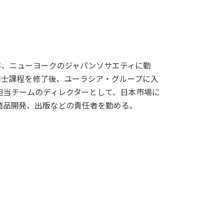
04年、ニューヨークのジャパンソサエティに勤
院修士課程を修了後、ユーラシア・グループに入
担当チームのディレクターとして、日本市場に
商品開発、出版などの責任者を勤める。