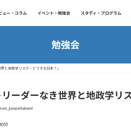
ビュー・コラム
イベント・勉強会
スタディ・プログラム
勉強会
世界と地政学リスク―どうする日本？」
』―リーダーなき世界と地政学リ
rum_jumpeitakami
00分