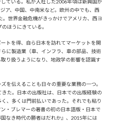
ている。私が入社した2006年頃は新興国が
アジア、中国、中南米など。欧州の中でも、西
た。世界金融危機がきっかけでアメリカ、西ヨ
プのほうにきている。
サポートを得、自ら日本を訪れてマーケットを開
さらに製造業（車、インフラ、車の部品、技術
も取り扱うようになり、地政学の影響を認識す
ーズを伝えることも日々の重要な業務の一つ。
てきた。日本の出版社は、日本での出版経験の
多く、多くは門前払いであった。それでも粘り
アン・ブレマーの著書の初の日本語版・日本で
国なき時代の勝者はだれか』、2015年には