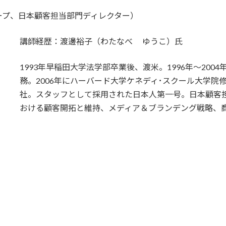
ープ、日本顧客担当部門ディレクター）
講師経歴：渡邊裕子（わたなべ ゆうこ）氏
1993年早稲田大学法学部卒業後、渡米。1996年～20
務。2006年にハーバード大学ケネディ･スクール大学
社。スタッフとして採用された日本人第一号。日本顧客
おける顧客開拓と維持、メディア＆ブランデング戦略、