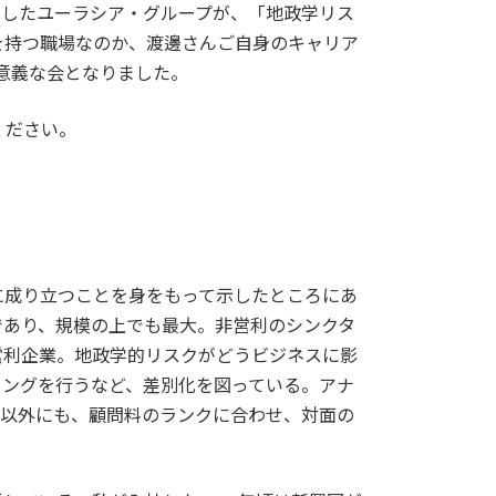
）したユーラシア・グループが、「地政学リス
を持つ職場なのか、渡邊さんご自身のキャリア
意義な会となりました。
ください。
に成り立つことを身をもって示したところにあ
であり、規模の上でも最大。非営利のシンクタ
営利企業。地政学的リスクがどうビジネスに影
ィングを行うなど、差別化を図っている。アナ
れ以外にも、顧問料のランクに合わせ、対面の