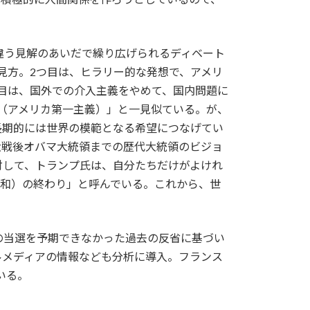
の違う見解のあいだで繰り広げられるディベート
見方。2つ目は、ヒラリー的な発想で、アメリ
目は、国外での介入主義をやめて、国内問題に
（アメリカ第一主義）」と一見似ている。が、
長期的には世界の模範となる希望につなげてい
大戦後オバマ大統領までの歴代大統領のビジョ
対して、トランプ氏は、自分たちだけがよけれ
平和）の終わり」と呼んでいる。これから、世
の当選を予期できなかった過去の反省に基づい
ルメディアの情報なども分析に導入。フランス
いる。